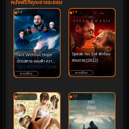
หนังฟรีที่คุณอาจจะชอบ
5.4
5.9
Speak No Evil พักร้อน
Not Without Hope
ซ่อนตาย (2022)
มิตรสหาย ขอบฟ้า ความ
หวัง (2025)
พากย์ไทย
พากย์ไทย
4.1
7.2