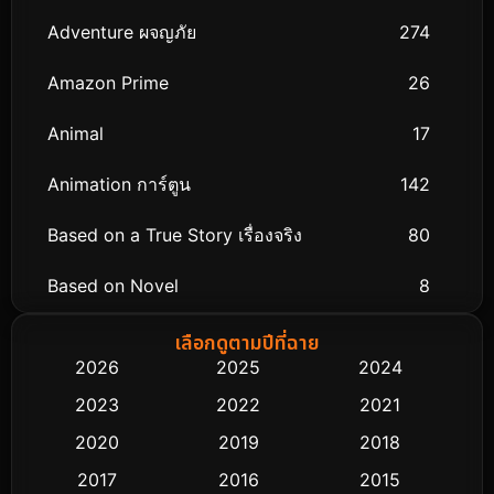
Adventure ผจญภัย
274
Amazon Prime
26
Animal
17
Animation การ์ตูน
142
Based on a True Story เรื่องจริง
80
Based on Novel
8
Biography ชีวิตจริง
76
เลือกดูตามปีที่ฉาย
2026
2025
2024
Black Comedy
313
2023
2022
2021
Classic หนังคลาสสิก
48
2020
2019
2018
2017
2016
2015
Comedy ตลก
445