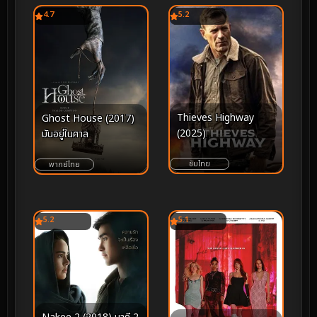
4.7
5.2
Thieves Highway
Ghost House (2017)
(2025)
มันอยู่ในศาล
ซับไทย
พากย์ไทย
5.2
5.1