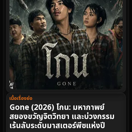
เนื้อเรื่องย่อ
Gone (2026) โกน: มหากาพย์
สยองขวัญจิตวิทยา และบ่วงกรรม
เร้นลับระดับมาสเตอร์พีซแห่งปี