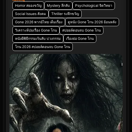
Horror สยองขวัญ
Mystery ลึกลับ
Psychological จิตวิทยา
Social Issues สังคม
Thriller ระทึกขวัญ
Gone 2026 พากย์ไทย เต็มเรื่อง
ดูหนัง Gone โกน 2026 ย้อนหลัง
วิเคราะห์ปมเรื่อง Gone โกน
สปอยล์ตอนจบ Gone โกน
หนังผีพิธีกรรมเร้นลับ บ่วงกรรม
เรื่องย่อ Gone โกน
โกน 2026 สปอยล์ตอนจบ Gone โกน