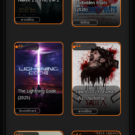
Nakee 2 (2018) นาคี 2
Forbidden Fruits
(2026)
พากย์ไทย
ซับไทย
6.5
6.6
The Lightning Code
Saw X (2023) ชำแหละ
(2025)
แค้น…เกมตัดตาย
Soundtrack
พากย์ไทย
6.1
8.4