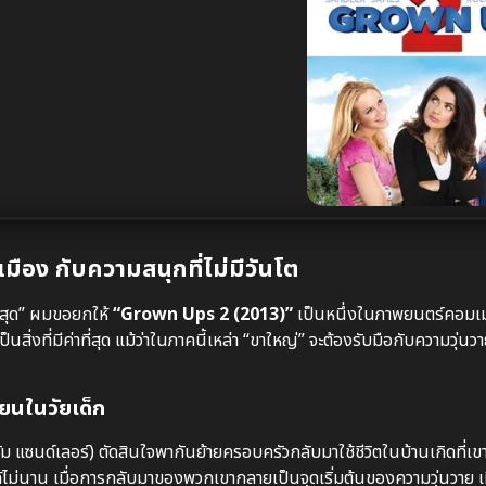
มือง กับความสนุกที่ไม่มีวันโต
ที่สุด” ผมขอยกให้
“Grown Ups 2 (2013)”
เป็นหนึ่งในภาพยนตร์คอมเมดี
็นสิ่งที่มีค่าที่สุด แม้ว่าในภาคนี้เหล่า “ขาใหญ่” จะต้องรับมือกับความวุ
ียนในวัยเด็ก
ม แซนด์เลอร์) ตัดสินใจพากันย้ายครอบครัวกลับมาใช้ชีวิตในบ้านเกิดที่เขา
ู่ได้ไม่นาน เมื่อการกลับมาของพวกเขากลายเป็นจุดเริ่มต้นของความวุ่นวาย เม