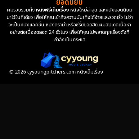
ยอดนิยม
ผมรวบรวมทั้ง
หนังฟรีเต็มเรื่อง
หนังใหม่ล่าสุด และหนังยอดนิยม
Fantasy จินตนาการ
332
มาไว้ในที่เดียว เพื่อให้คุณเข้าถึงความบันเทิงได้ง่ายและรวดเร็ว ไม่ว่า
จะเป็นหนังแอคชั่น หนังดราม่า หรือซีรี่ย์ยอดฮิต ผมอัปเดตเนื้อหา
Fiction
9
อย่างต่อเนื่องตลอด 24 ชั่วโมง เพื่อให้คุณไม่พลาดทุกเรื่องดังที่
กำลังเป็นกระแส
Film
57
Gothic
3
Grief
7
© 2026 cyyoungpitchers.com หนังเต็มเรื่อง
HBO GO
6
HBO Max
3
Healing
15
Heist
25
Historical
7