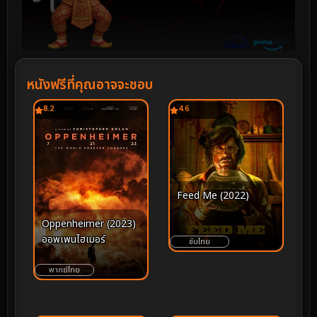
หนังฟรีที่คุณอาจจะชอบ
8.2
4.6
Feed Me (2022)
Oppenheimer (2023)
ออพเพนไฮเมอร์
ซับไทย
พากย์ไทย