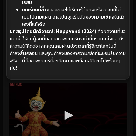
เยี่ยม
บทเรียนที่ล้ำค่า:
คุณจะได้เรียนรู้ว่าบางครั้งจุดจบที่ไม่
เป็นไปตามแผน อาจเป็นจุดเริ่มต้นของความเข้าใจในตัว
เองที่แท้จริง
บทสรุปโดยนักวิจารณ์:
Happyend (2024)
คือผลงานที่ขอ
แนะนำให้แก่ผู้ชมที่มองหาภาพยนตร์ดราม่าที่กระแทกใจและทิ้ง
คำถามให้คิดต่อ หากคุณเคยผ่านช่วงเวลาที่รู้สึกว่าโลกใบนี้
กำลังสั่นคลอน และคุณกำลังมองหาความกล้าที่จะยอมรับความ
จริง… นี่คือภาพยนตร์ที่จะเยียวยาและเตือนสติคุณไปพร้อมๆ
กัน!