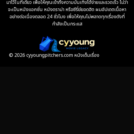
มาไว้ในที่เดียว เพื่อให้คุณเข้าถึงความบันเทิงได้ง่ายและรวดเร็ว ไม่ว่า
จะเป็นหนังแอคชั่น หนังดราม่า หรือซีรี่ย์ยอดฮิต ผมอัปเดตเนื้อหา
Fiction
9
อย่างต่อเนื่องตลอด 24 ชั่วโมง เพื่อให้คุณไม่พลาดทุกเรื่องดังที่
กำลังเป็นกระแส
Film
57
Gothic
3
Grief
7
© 2026 cyyoungpitchers.com หนังเต็มเรื่อง
HBO GO
6
HBO Max
3
Healing
15
Heist
25
Historical
7
History ประวัติศาสตร์
53