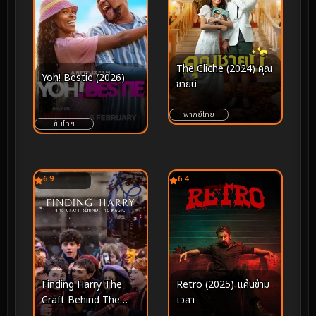
The Cliche (2024) คุณ
Yoh! Bestie (2026)
ชายน์
พากย์ไทย
ซับไทย
6.9
6.4
Finding Harry The
Retro (2025) แค้นข้าม
Craft Behind The
เวลา
Magic (2026) ตามหา