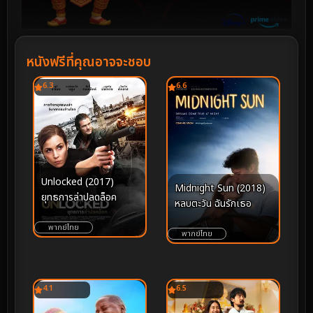
หนังฟรีที่คุณอาจจะชอบ
6.3
6.6
Unlocked (2017)
Midnight Sun (2018)
ยุทธการล่าปลดล็อค
หลบตะวัน ฉันรักเธอ
พากย์ไทย
พากย์ไทย
4.1
6.5