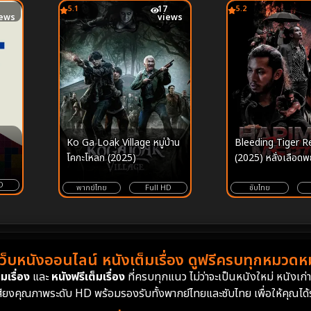
5.1
17
5.2
iews
views
Ko Ga Loak Village หมู่บ้าน
Bleeding Tiger R
โคกะโหลก (2025)
(2025) หลั่งเลือดพย
บทชำระแค้น
D
พากย์ไทย
Full HD
ซับไทย
เว็บหนังออนไลน์ หนังเต็มเรื่อง ดูฟรีครบทุกหมวดหมู
มเรื่อง
และ
หนังฟรีเต็มเรื่อง
ที่ครบทุกแนว ไม่ว่าจะเป็นหนังใหม่ หนังเก
สียงคุณภาพระดับ HD พร้อมรองรับทั้งพากย์ไทยและซับไทย เพื่อให้คุณได้รั