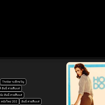
Thriller ระทึกขวัญ
 ฮันนี่ สวยสืบแส่
ัง ฮันนี่ สวยสืบแส่
 หนังใหม่ 202
ฮันนี่ สวยสืบแส่