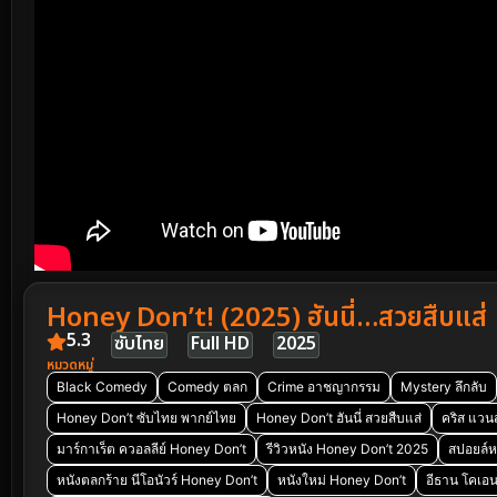
Honey Don’t! (2025) ฮันนี่…สวยสืบแส่
5.3
ซับไทย
Full HD
2025
หมวดหมู่
Black Comedy
Comedy ตลก
Crime อาชญากรรม
Mystery ลึกลับ
Honey Don’t ซับไทย พากย์ไทย
Honey Don’t ฮันนี่ สวยสืบแส่
คริส แวนส์
มาร์กาเร็ต ควอลลีย์ Honey Don’t
รีวิวหนัง Honey Don’t 2025
สปอยล์หน
หนังตลกร้าย นีโอนัวร์ Honey Don’t
หนังใหม่ Honey Don’t
อีธาน โคเอน