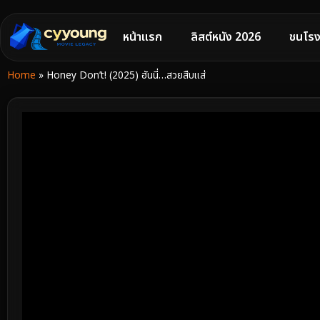
หน้าแรก
ลิสต์หนัง 2026
ชนโรง
Home
»
Honey Don’t! (2025) ฮันนี่…สวยสืบแส่