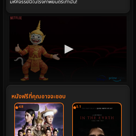
มหัศจรรย์นี้ในโรงภาพยนตร์เท่านั้น!
หนังฟรีที่คุณอาจจะชอบ
4.8
5.1