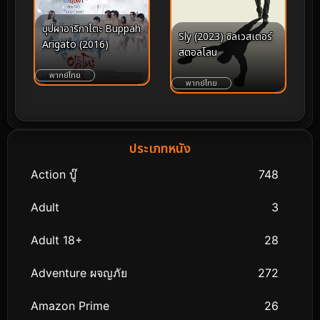
บุปผาอาริกาโตะ Buppah
Sly (2023) ซิลเวสเตอร์
Arigato (2016)
สตอลโลน
พากย์ไทย
พากย์ไทย
ประเภทหนัง
Action บู๊
748
Adult
3
Adult 18+
28
Adventure ผจญภัย
272
Amazon Prime
26