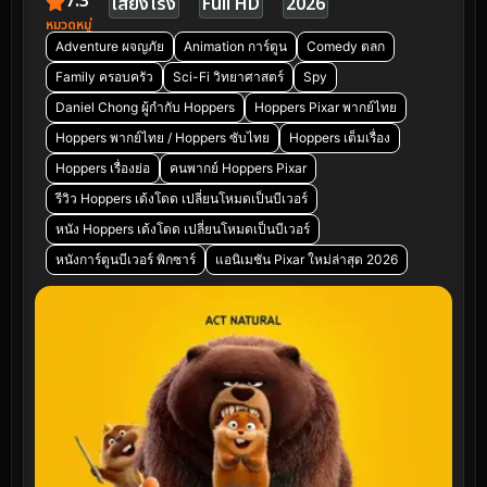
7.3
เสียงโรง
Full HD
2026
หมวดหมู่
Adventure ผจญภัย
Animation การ์ตูน
Comedy ตลก
Family ครอบครัว
Sci-Fi วิทยาศาสตร์
Spy
Daniel Chong ผู้กำกับ Hoppers
Hoppers Pixar พากย์ไทย
Hoppers พากย์ไทย / Hoppers ซับไทย
Hoppers เต็มเรื่อง
Hoppers เรื่องย่อ
คนพากย์ Hoppers Pixar
รีวิว Hoppers เด้งโดด เปลี่ยนโหมดเป็นบีเวอร์
หนัง Hoppers เด้งโดด เปลี่ยนโหมดเป็นบีเวอร์
หนังการ์ตูนบีเวอร์ พิกซาร์
แอนิเมชัน Pixar ใหม่ล่าสุด 2026