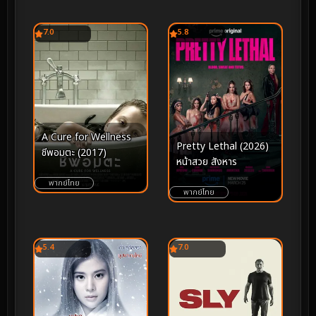
7.0
5.8
A Cure for Wellness
Pretty Lethal (2026)
ชีพอมตะ (2017)
หน้าสวย สังหาร
พากย์ไทย
พากย์ไทย
5.4
7.0