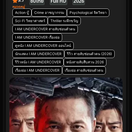
9.7
ซับไทย
Full HD
2026
หมวดหมู่
Action บู๊
Crime อาชญากรรม
Psychological จิตวิทยา
Sci-Fi วิทยาศาสตร์
Thriller ระทึกขวัญ
I AM UNDERCOVER สายลับซ่อนตัวตน
I AM UNDERCOVER เรื่องย่อ
ดูหนัง I AM UNDERCOVER ออนไลน์
นักแสดง I AM UNDERCOVER
รีวิว สายลับซ่อนตัวตน (2026)
รีวิวหนัง I AM UNDERCOVER
หนังสายลับสืบสวน 2026
เรื่องย่อ I AM UNDERCOVER
เรื่องย่อ สายลับซ่อนตัวตน