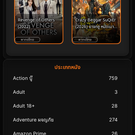
Revenge of Others
Crazy Beggar SuQiEr
(2022)
(2026) ยาจกซู หมัดเมา
สะท้านฟ้า
พากย์ไทย
พากย์ไทย
ประเภทหนัง
Action บู๊
759
Adult
3
Adult 18+
28
Adventure ผจญภัย
274
Amazon Prime
26