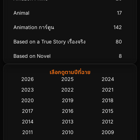
Animal
17
Animation การ์ตูน
142
Based on a True Story เรื่องจริง
80
Based on Novel
8
Biography ชีวิตจริง
76
เลือกดูตามปีที่ฉาย
2026
2025
2024
Black Comedy
313
2023
2022
2021
Classic หนังคลาสสิก
48
2020
2019
2018
2017
2016
2015
Comedy ตลก
445
2014
2013
2012
Coming-of-age ชีวิตวัยรุ่น
63
2011
2010
2009