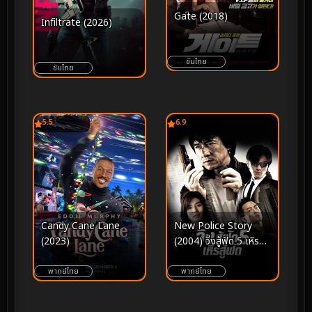
Gate (2018)
Infiltrate (2026)
ซับไทย
ซับไทย
5.5
6.9
Candy Cane Lane
New Police Story
(2023)
(2004) วิ่งสู้ฟัด 5 เหิรสู้
ฟัด
พากย์ไทย
พากย์ไทย