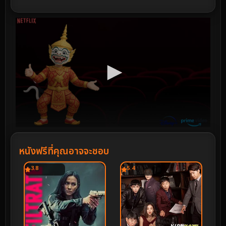
หนังฟรีที่คุณอาจจะชอบ
3.8
5.4