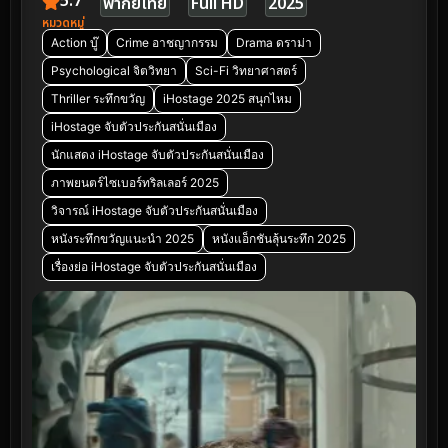
5.7
พากย์ไทย
Full HD
2025
หมวดหมู่
Action บู๊
Crime อาชญากรรม
Drama ดราม่า
Psychological จิตวิทยา
Sci-Fi วิทยาศาสตร์
Thriller ระทึกขวัญ
iHostage 2025 สนุกไหม
iHostage จับตัวประกันสนั่นเมือง
นักแสดง iHostage จับตัวประกันสนั่นเมือง
ภาพยนตร์ไซเบอร์ทริลเลอร์ 2025
วิจารณ์ iHostage จับตัวประกันสนั่นเมือง
หนังระทึกขวัญแนะนำ 2025
หนังแอ็กชันลุ้นระทึก 2025
เรื่องย่อ iHostage จับตัวประกันสนั่นเมือง