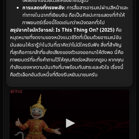
เผลอเอาใจช่วยตัวละครอย่างไม่รู้ตัว
การแสดงที่ทรงพลัง:
การสื่อสารอารมณ์ผ่านสีหน้าและ
ท่าทางในฉากที่เงียบงัน ถือเป็นศิลปะการแสดงที่ทำให้
ภาพยนตร์เรื่องนี้โดดเด่นกว่าหนังตลกทั่วไป
สรุปจากใจนักวิจารณ์:
Is This Thing On? (2025)
คือ
หมุดหมายที่งดงามของหนังแนวชีวิตที่เปี่ยมด้วยอารมณ์ขัน
มันสอนให้เรารู้ว่าในวันที่เราคิดว่าไม่มีใครรับฟัง สิ่งที่สำคัญ
ที่สุดคือการกล้าที่จะส่งเสียงของตัวเองออกมาให้ดังพอ นี่คือ
ภาพยนตร์ที่จะทิ้งคำถามไว้ให้คุณคิดต่อหลังจากดูจบ หากคุณ
กำลังมองหาความบันเทิงที่มาพร้อมกับสาระและหัวใจ เรื่องนี้
คือตัวเลือกอันดับหนึ่งที่ต้องรีบหยิบมาชมครับ