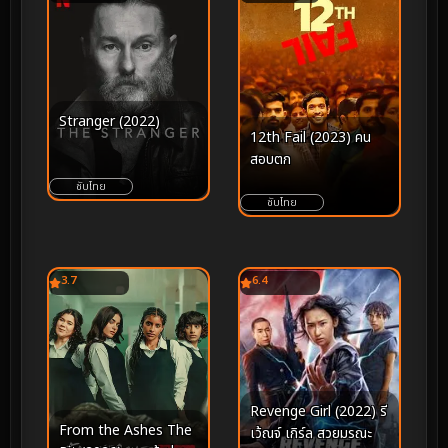
Stranger (2022)
12th Fail (2023) คน
สอบตก
ซับไทย
ซับไทย
3.7
6.4
Revenge Girl (2022) รี
From the Ashes The
เว้ณจ์ เกิร์ล สวยมรณะ