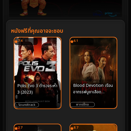
หนังฟรีที่คุณอาจจะชอบ
7.4
6.1
Blood Devotion เรือน
Polis Evo 3 ตำรวจระห่ำ
อาถรรพ์บูชาเลือด
3 (2023)
(2026)
พากย์ไทย
Soundtrack
2.7
8.7