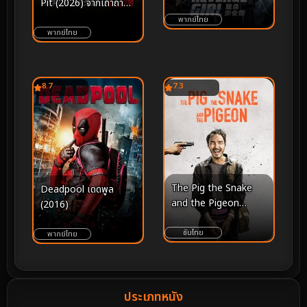
Pit (2026) จากเถ้าถ่าน
นรกใต้ดิน
พากย์ไทย
พากย์ไทย
8.7
7.3
The Pig the Snake
Deadpool เดดพูล
and the Pigeon
(2016)
(2023) ชั่ว เลว เหี้ยม
ซับไทย
พากย์ไทย
ประเภทหนัง