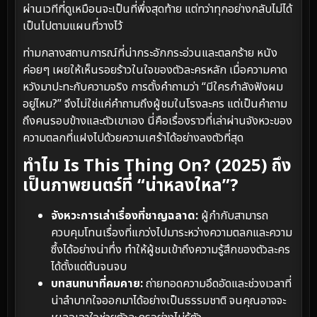
ผ่านเวทีที่ดูเหมือนจะเป็นที่พึ่งสุดท้าย แต่ทว่าทุกอย่างกลับไม่ได้
เป็นไปตามแผนที่วางไว้
ท่ามกลางสถานการณ์ที่น่ากระอักกระอ่วนและตลกร้าย หนัง
ค่อยๆ เผยให้เห็นรอยร้าวในใจของตัวละครหลัก เมื่อความคาด
หวังมาปะทะกับความจริง การตั้งคำถามว่า “มีใครกำลังฟังผม
อยู่ไหม?” จึงไม่ใช่แค่คำถามถึงผู้ชมในโรงละคร แต่เป็นคำถาม
ถึงคนรอบข้างและตัวเขาเอง นี่คือเรื่องราวที่เล่าผ่านจังหวะของ
ความตลกที่แฝงไปด้วยความเศร้าได้อย่างลงตัวที่สุด
ทำไม Is This Thing On? (2025) ถึง
เป็นภาพยนตร์ที่ “น่าหลงใหล”?
จังหวะการเล่าเรื่องที่ชาญฉลาด:
ผู้กำกับสามารถ
ควบคุมโทนเรื่องที่แกว่งไปมาระหว่างความตลกและความ
ซึ้งได้อย่างน่าทึ่ง ทำให้ผู้ชมเข้าถึงความรู้สึกของตัวละคร
ได้ตั้งแต่ต้นจนจบ
บทสนทนาที่คมคาย:
ถ่ายทอดความอึดอัดและช่วงเวลาที่
น่าลำบากใจออกมาได้อย่างเป็นธรรมชาติ จนคุณอาจจะ