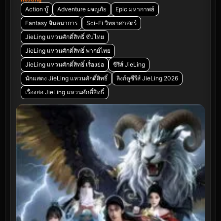
Action บู๊
Adventure ผจญภัย
Epic มหากาพย์
Fantasy จินตนาการ
Sci-Fi วิทยาศาสตร์
JieLing แหวนศักดิ์สิทธิ์ ซับไทย
JieLing แหวนศักดิ์สิทธิ์ พากย์ไทย
JieLing แหวนศักดิ์สิทธิ์ เรื่องย่อ
ซีรีส์ JieLing
นักแสดง JieLing แหวนศักดิ์สิทธิ์
ลิงก์ดูซีรีส์ JieLing 2026
เรื่องย่อ JieLing แหวนศักดิ์สิทธิ์