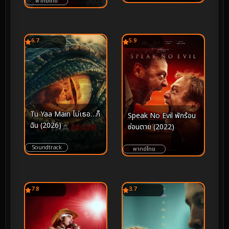
พากย์ไทย
6.7
5.9
Tu Yaa Main ไม่เธอ…ก็
Speak No Evil พักร้อน
ฉัน (2026)
ซ่อนตาย (2022)
Soundtrack
พากย์ไทย
7.8
3.7