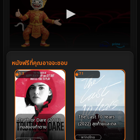
หนังฟรีที่คุณอาจจะชอบ
5.3
7.1
The Last 10 Years
Truth or Dare (2018)
(2022) สุดท้ายและตลอด
เกมสยองท้าตาย
ไป
พากย์ไทย