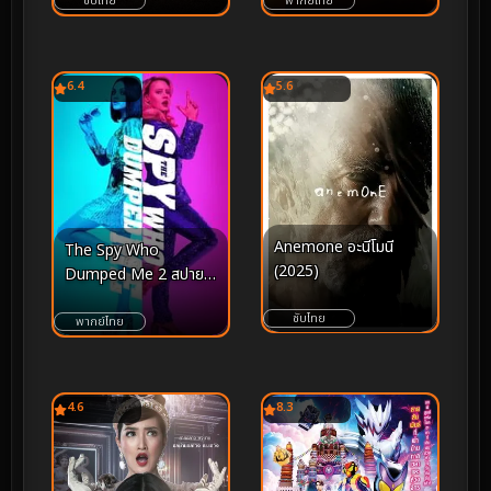
ซับไทย
พากย์ไทย
6.4
5.6
Anemone อะนีโมนี
The Spy Who
(2025)
Dumped Me 2 สปาย
สวมรอยข้ามโลก (2018)
ซับไทย
พากย์ไทย
4.6
8.3