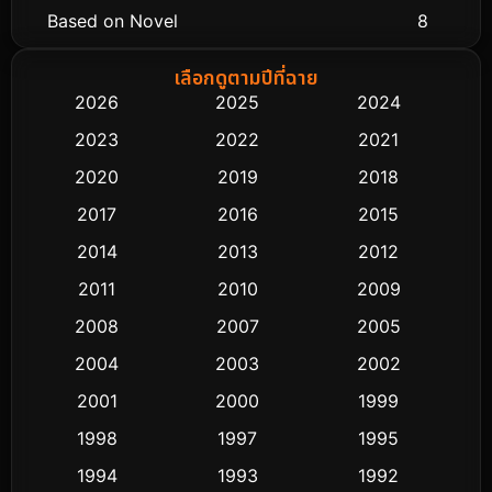
Based on Novel
8
Biography ชีวิตจริง
74
เลือกดูตามปีที่ฉาย
2026
2025
2024
Black Comedy
291
2023
2022
2021
Classic หนังคลาสสิก
48
2020
2019
2018
2017
2016
2015
Comedy ตลก
428
2014
2013
2012
Coming-of-age ชีวิตวัยรุ่น
61
2011
2010
2009
Crime อาชญากรรม
503
2008
2007
2005
2004
2003
2002
Cult Film
4
2001
2000
1999
Culture
9
1998
1997
1995
Dance เต้น
1994
1993
1992
10