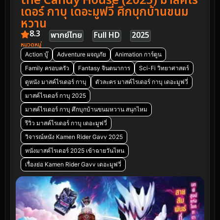
the Candy House (2025) มาสค์ไร
เดอร์ กาบุ เดอะมูฟวี่ ศึกบุกบ้านขนม
หวาน
8.3
พากย์ไทย
Full HD
2025
หมวดหมู่
Action บู๊
Adventure ผจญภัย
Animation การ์ตูน
Family ครอบครัว
Fantasy จินตนาการ
Sci-Fi วิทยาศาสตร์
ดูหนัง มาสค์ไรเดอร์ กาบุ
ตัวละคร มาสค์ไรเดอร์ กาบุ เดอะมูฟวี่
มาสค์ไรเดอร์ กาบุ 2025
มาสค์ไรเดอร์ กาบุ ศึกบุกบ้านขนมหวาน สนุกไหม
รีวิว มาสค์ไรเดอร์ กาบุ เดอะมูฟวี่
วิจารณ์หนัง Kamen Rider Gavv 2025
หนังมาสค์ไรเดอร์ 2025 เข้าฉายวันไหน
เรื่องย่อ Kamen Rider Gavv เดอะมูฟวี่