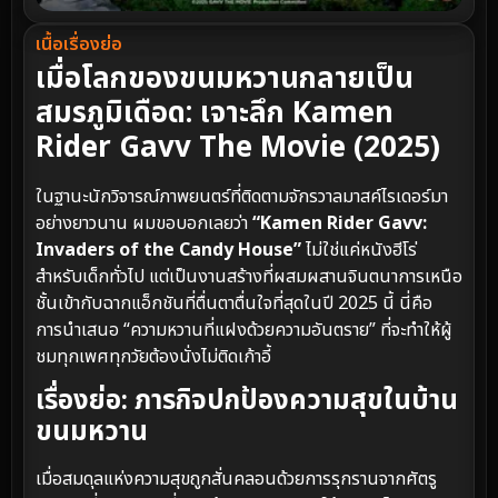
เนื้อเรื่องย่อ
เมื่อโลกของขนมหวานกลายเป็น
สมรภูมิเดือด: เจาะลึก Kamen
Rider Gavv The Movie (2025)
ในฐานะนักวิจารณ์ภาพยนตร์ที่ติดตามจักรวาลมาสค์ไรเดอร์มา
อย่างยาวนาน ผมขอบอกเลยว่า
“Kamen Rider Gavv:
Invaders of the Candy House”
ไม่ใช่แค่หนังฮีโร่
สำหรับเด็กทั่วไป แต่เป็นงานสร้างที่ผสมผสานจินตนาการเหนือ
ชั้นเข้ากับฉากแอ็กชันที่ตื่นตาตื่นใจที่สุดในปี 2025 นี้ นี่คือ
การนำเสนอ “ความหวานที่แฝงด้วยความอันตราย” ที่จะทำให้ผู้
ชมทุกเพศทุกวัยต้องนั่งไม่ติดเก้าอี้
เรื่องย่อ: ภารกิจปกป้องความสุขในบ้าน
ขนมหวาน
เมื่อสมดุลแห่งความสุขถูกสั่นคลอนด้วยการรุกรานจากศัตรู