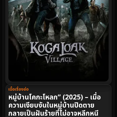
เนื้อเรื่องย่อ
หมู่บ้านโคกะโหลก” (2025) – เมื่อ
ความเงียบงันในหมู่บ้านปิดตาย
กลายเป็นฝันร้ายที่ไม่อาจหลีกหนี