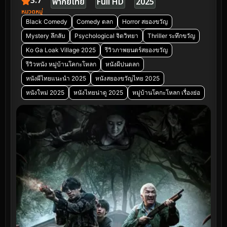
3.7
พากย์ไทย
Full HD
2025
หมวดหมู่
Black Comedy
Comedy ตลก
Horror สยองขวัญ
Mystery ลึกลับ
Psychological จิตวิทยา
Thriller ระทึกขวัญ
Ko Ga Loak Village 2025
รีวิวภาพยนตร์สยองขวัญ
รีวิวหนัง หมู่บ้านโคกะโหลก
หนังผีปนตลก
หนังผีไทยแนะนำ 2025
หนังสยองขวัญไทย 2025
หนังใหม่ 2025
หนังไทยน่าดู 2025
หมู่บ้านโคกะโหลก เรื่องย่อ