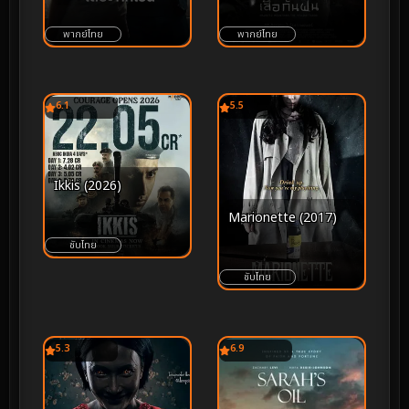
(2025) คำสาปเสื้อกันฝน
พากย์ไทย
พากย์ไทย
6.1
5.5
Ikkis (2026)
Marionette (2017)
ซับไทย
ซับไทย
5.3
6.9