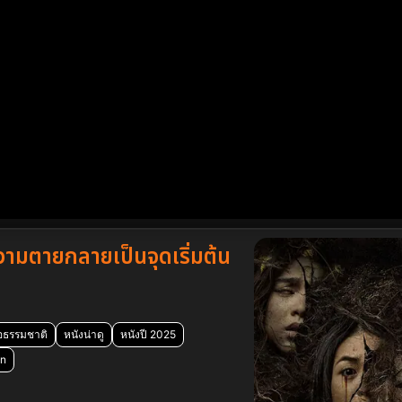
ามตายกลายเป็นจุดเริ่มต้น
ือธรรมชาติ
หนังน่าดู
หนังปี 2025
en