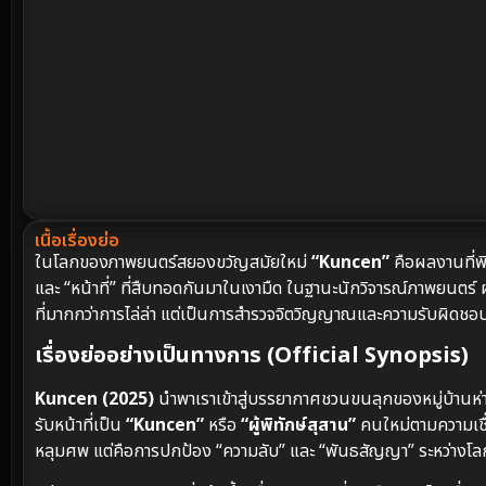
เนื้อเรื่องย่อ
ในโลกของภาพยนตร์สยองขวัญสมัยใหม่
“Kuncen”
คือผลงานที่พิส
และ “หน้าที่” ที่สืบทอดกันมาในเงามืด ในฐานะนักวิจารณ์ภาพยนตร์ 
ที่มากกว่าการไล่ล่า แต่เป็นการสำรวจจิตวิญญาณและความรับผิดชอบท
เรื่องย่ออย่างเป็นทางการ (Official Synopsis)
Kuncen (2025)
นำพาเราเข้าสู่บรรยากาศชวนขนลุกของหมู่บ้านห่าง
รับหน้าที่เป็น
“Kuncen”
หรือ
“ผู้พิทักษ์สุสาน”
คนใหม่ตามความเชื่
หลุมศพ แต่คือการปกป้อง “ความลับ” และ “พันธสัญญา” ระหว่างโล