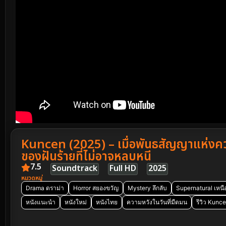
Kuncen (2025) – เมื่อพันธสัญญาแห่งคว
ของฝันร้ายที่ไม่อาจหลบหนี
7.5
Soundtrack
Full HD
2025
หมวดหมู่
Drama ดราม่า
Horror สยองขวัญ
Mystery ลึกลับ
Supernatural เหน
หนังแนะนำ
หนังใหม่
หนังไทย
ความหวังในวันที่มืดมน
รีวิว Kunc