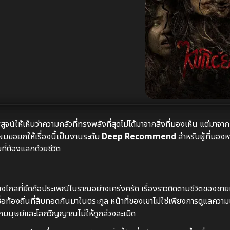
ูจน์ให้เห็นว่าความกลัวที่ทรงพลังที่สุดไม่ได้มาจากสิ่งที่มองเห็น แต่มาจาก
ผมขอยกให้เรื่องนี้เป็นงานระดับ
Deep Recommend
สำหรับผู้ที่มอ
ี่ต้องแลกด้วยชีวิต
ไกลที่ยึดถือประเพณีโบราณอย่างเคร่งครัด เรื่องราวติดตามชีวิตของชายห
อท้องถิ่นที่สืบทอดกันมาในตระกูล หน้าที่ของเขาไม่ใช่เพียงการดูแลควา
กมนุษย์และโลกวิญญาณไม่ให้ถูกล่วงละเมิด