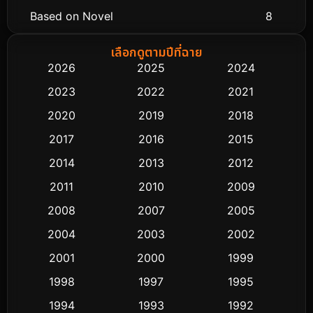
Based on Novel
8
Biography ชีวิตจริง
76
เลือกดูตามปีที่ฉาย
2026
2025
2024
Black Comedy
313
2023
2022
2021
Classic หนังคลาสสิก
48
2020
2019
2018
2017
2016
2015
Comedy ตลก
445
2014
2013
2012
Coming-of-age ชีวิตวัยรุ่น
63
2011
2010
2009
Crime อาชญากรรม
518
2008
2007
2005
2004
2003
2002
Cult Film
4
2001
2000
1999
Culture
9
1998
1997
1995
Dance เต้น
1994
1993
1992
10