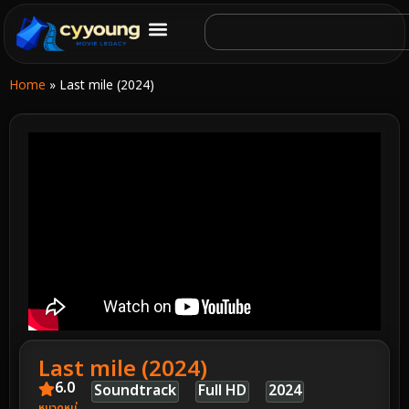
Home
»
Last mile (2024)
Last mile (2024)
6.0
Soundtrack
Full HD
2024
หมวดหมู่