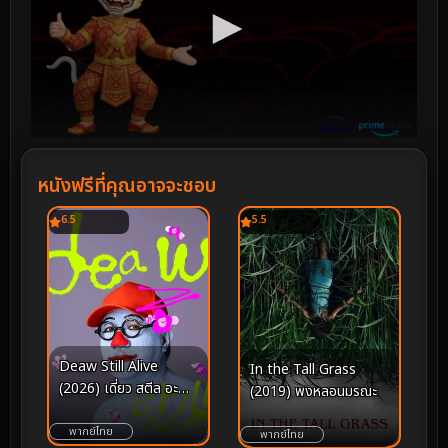
หนังฟรีที่คุณอาจจะชอบ
6.5
5.5
Deaw Still Alive
In the Tall Grass
(2026) เดี่ยว สตีล อะ
(2019) พงหลอนมรณะ
ไลฟ์
พากย์ไทย
พากย์ไทย