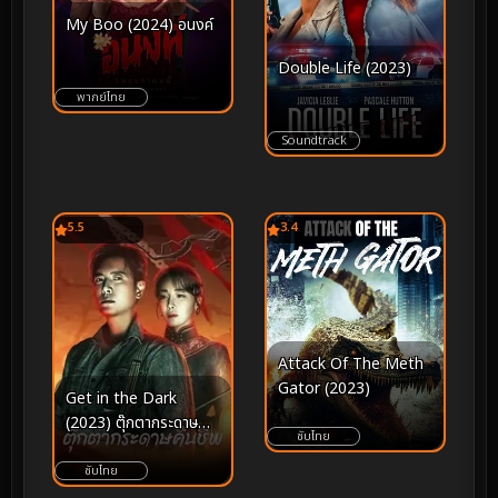
My Boo (2024) อนงค์
Double Life (2023)
พากย์ไทย
Soundtrack
5.5
3.4
Attack Of The Meth
Gator (2023)
Get in the Dark
(2023) ตุ๊กตากระดาษ
ซับไทย
คืนชีพ
ซับไทย