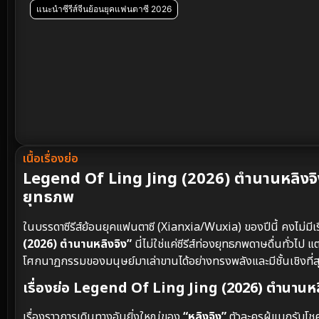
แนะนำซีรีส์จีนย้อนยุคแฟนตาซี 2026
เนื้อเรื่องย่อ
Legend Of Ling Jing (2026) ตำนานหลิงจิง
ยุทธภพ
ในบรรดาซีรีส์ย้อนยุคแฟนตาซี (Xianxia/Wuxia) ของปีนี้ คงไม่มี
(2026) ตำนานหลิงจิง”
นี่ไม่ใช่แค่ซีรีส์ท่องยุทธภพดาษดื่นทั่ว
โศกนาฏกรรมของมนุษย์มาเล่าขานได้อย่างทรงพลังและมีชั้นเชิงที่ส
เรื่องย่อ Legend Of Ling Jing (2026) ตำนานหล
เรื่องราวการเดินทางอันยิ่งใหญ่ของ
“หลิงจิง”
ตัวละครผู้แบกรับโช