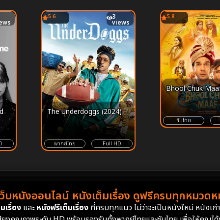
5.6
3
5.8
iews
views
Bhool Chuk Maaf
d
The Underdoggs (2024)
ซับไทย
D
พากย์ไทย
Full HD
เว็บหนังออนไลน์ หนังเต็มเรื่อง ดูฟรีครบทุกหมวดหมู
มเรื่อง
และ
หนังฟรีเต็มเรื่อง
ที่ครบทุกแนว ไม่ว่าจะเป็นหนังใหม่ หนังเก
สียงคุณภาพระดับ HD พร้อมรองรับทั้งพากย์ไทยและซับไทย เพื่อให้คุณได้รั