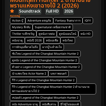
Mountain Hunter 2 ตำนานนาย
พรานแห่งเขาฉางไป๋ 2 (2026)
Soundtrack
Full HD
2026
หมวดหมู่
Action บู๊
Adventure ผจญภัย
Fantasy จินตนาการ
iQIYI
Mystery ลึกลับ
Supernatural เหนือธรรมชาติ
Thriller ระทึกขวัญ
ดูหนังภาคต่อ
ดูหนังออนไลน์
หนัง HD
หนังน่าดู
หนังปี 2026
หนังเอเชีย
หนังใหม่
การหักมุมที่คาดไม่ถึง
ฉากบู๊ระห่ำสะใจ
ซับไทย Legend of the Changbai Mountain Hunter 2
ดูหนัง Legend of the Changbai Mountain Hunter 2
ตัวอย่าง Legend of the Changbai Mountain Hunter 2
นำแสดงโดย Actor Name 2
บทภาพยนตร์
รีวิว Legend of the Changbai Mountain Hunter 2
รีวิว Legend of the Changbai Mountain Hunter 2 ตำนานนาย
พรานแห่งเขาฉางไป๋ 2
สปอยล์ Legend of the Changbai Mountain Hunter 2
หนัง Adventure น่าดู
หนังสืบสวน
ฮีโร่ผู้ไม่ยอมแพ้