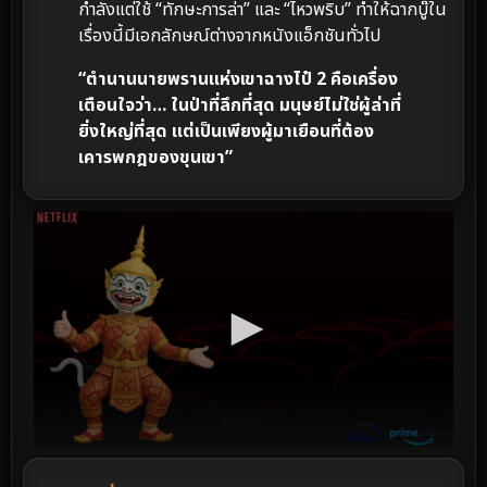
กำลังแต่ใช้ “ทักษะการล่า” และ “ไหวพริบ” ทำให้ฉากบู๊ใน
เรื่องนี้มีเอกลักษณ์ต่างจากหนังแอ็กชันทั่วไป
“ตำนานนายพรานแห่งเขาฉางไป๋ 2 คือเครื่อง
เตือนใจว่า… ในป่าที่ลึกที่สุด มนุษย์ไม่ใช่ผู้ล่าที่
ยิ่งใหญ่ที่สุด แต่เป็นเพียงผู้มาเยือนที่ต้อง
เคารพกฎของขุนเขา”