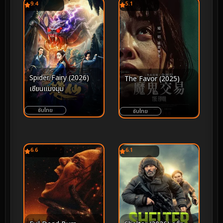
9.4
5.1
Spider Fairy (2026)
The Favor (2025)
เซียนแมงมุม
ซับไทย
ซับไทย
6.6
6.1