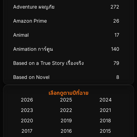
Adventure ผจญภัย
272
Amazon Prime
26
Animal
17
Animation การ์ตูน
140
Based on a True Story เรื่องจริง
79
Based on Novel
8
Biography ชีวิตจริง
75
เลือกดูตามปีที่ฉาย
2026
2025
2024
Black Comedy
303
2023
2022
2021
Classic หนังคลาสสิก
48
2020
2019
2018
2017
2016
2015
Comedy ตลก
435