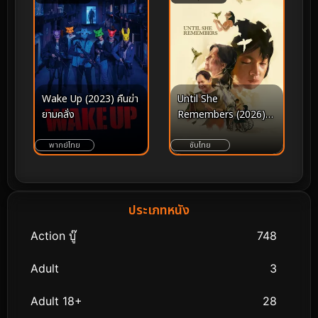
Wake Up (2023) คืนฆ่า
Until She
ยามคลั่ง
Remembers (2026)
จนกว่าเธอจะจําได้
พากย์ไทย
ซับไทย
ประเภทหนัง
Action บู๊
748
Adult
3
Adult 18+
28