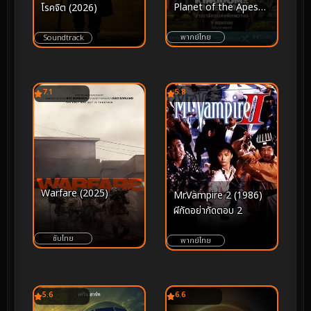
Planet of the Apes
โรคจิต (2026)
(2024) อาณาจักรแห่ง
พิภพวานร
พากย์ไทย
Soundtrack
7.1
5.8
Warfare (2025)
Mr.Vampire 2 (1986)
ผีกัดอย่ากัดตอบ 2
ซับไทย
พากย์ไทย
5.6
6.6