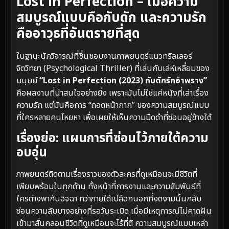
Lost in Perfection – เมื่อความ
สมบูรณ์แบบคือกับดัก และความรัก
คืออาวุธที่อันตรายที่สุด
ในฐานะนักวิจารณ์ที่ชื่นชอบงานภาพยนตร์แนวทริลเลอร์
จิตวิทยา (Psychological Thriller) ที่เล่นกับเล่ห์เหลี่ยมของ
มนุษย์
“Lost in Perfection (2023) กับดักรักอำพราง”
คือผลงานที่น่าสนใจอย่างยิ่ง เพราะมันไม่ใช่แค่หนังที่เล่าเรื่อง
ความรัก แต่มันคือการ “ถอดหน้ากาก” ของความสมบูรณ์แบบ
ที่ใครหลายคนโหยหา เพื่อเผยให้เห็นความมืดดำที่ซ่อนอยู่ข้างใต้
เรื่องย่อ: แผนการที่ซ่อนไว้ภายใต้ความ
อบอุ่น
ภาพยนตร์ติดตามเรื่องราวของตัวละครที่ดูเหมือนจะมีชีวิตที่
เพียบพร้อมในทุกด้าน ทั้งหน้าที่การงานและความสัมพันธ์ที่
ใครต่างพากันอิจฉา ทว่าภายใต้เปลือกนอกที่งดงามนั้นกลับ
ซ่อนความลับบางอย่างที่รอวันระเบิด เมื่อมีเหตุการณ์ไม่คาดฝัน
เข้ามาสั่นคลอนชีวิตที่ดูเหมือนจะไร้ที่ติ ความสมบูรณ์แบบเหล่า