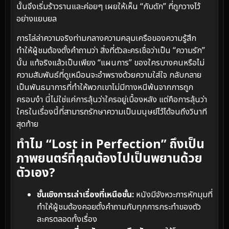
นั้นจึงเริ่มร้าวรานและค่อยๆ เผยให้เห็น “กับดัก” ที่ถูกวางไว้
อย่างแยบยล
การไล่ล่าความจริงท่ามกลางความคลุมเครือของความรู้สึก
ทำให้ผู้ชมต้องตั้งคำถามว่า สิ่งที่ตัวละครเชื่อว่าเป็น “ความรัก”
นั้น แท้จริงแล้วเป็นเพียง “แผนการ” ของใครบางคนหรือไม่
ความสัมพันธ์ที่ดูเหมือนจะอำพรางด้วยความใส่ใจ กลับกลาย
เป็นพันธนาการที่ทำให้พวกเขาไม่มีทางหนีพ้นจากการถูก
ครอบงำ นี่ไม่ใช่แค่การลุ้นว่าใครอยู่เบื้องหลัง แต่คือการลุ้นว่า
ใครในเรื่องนี้ที่สามารถรักษาความเป็นมนุษย์ไว้ได้จนถึงวินาที
สุดท้าย
ทำไม “Lost in Perfection” ถึงเป็น
ภาพยนตร์ที่คุณต้องไปเป็นพยานด้วย
ตัวเอง?
ชั้นเชิงการเล่าเรื่องที่เหนือชั้น:
หนังมีจังหวะการหักมุมที่
ทำให้ผู้ชมต้องคอยตั้งคำถามกับทุกการกระทำของตัว
ละครตลอดทั้งเรื่อง