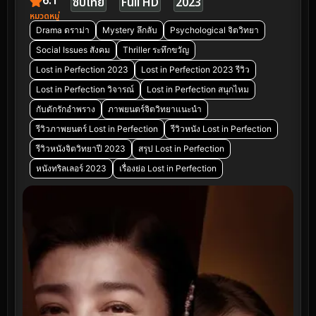
6.1
ซับไทย
Full HD
2023
หมวดหมู่
Drama ดราม่า
Mystery ลึกลับ
Psychological จิตวิทยา
Social Issues สังคม
Thriller ระทึกขวัญ
Lost in Perfection 2023
Lost in Perfection 2023 รีวิว
Lost in Perfection วิจารณ์
Lost in Perfection สนุกไหม
กับดักรักอำพราง
ภาพยนตร์จิตวิทยาแนะนำ
รีวิวภาพยนตร์ Lost in Perfection
รีวิวหนัง Lost in Perfection
รีวิวหนังจิตวิทยาปี 2023
สรุป Lost in Perfection
หนังทริลเลอร์ 2023
เรื่องย่อ Lost in Perfection