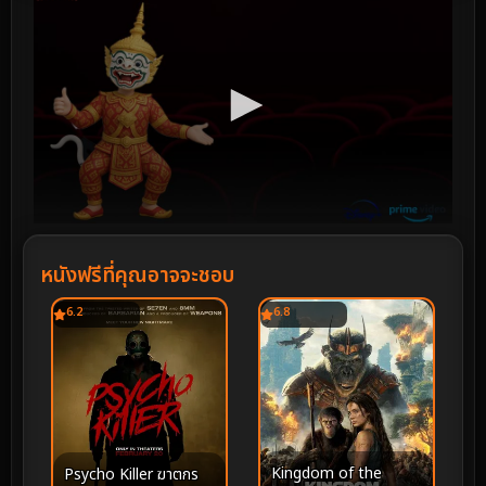
หนังฟรีที่คุณอาจจะชอบ
6.2
6.8
Kingdom of the
Psycho Killer ฆาตกร