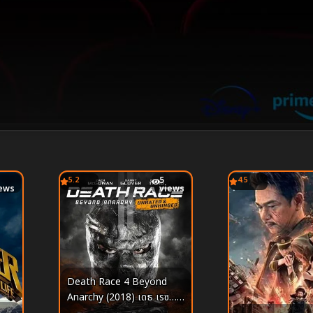
5.2
5
4.5
ews
views
Death Race 4 Beyond
Anarchy (2018) เดธ เรซ…
ซิ่ง สั่ง ตาย 4