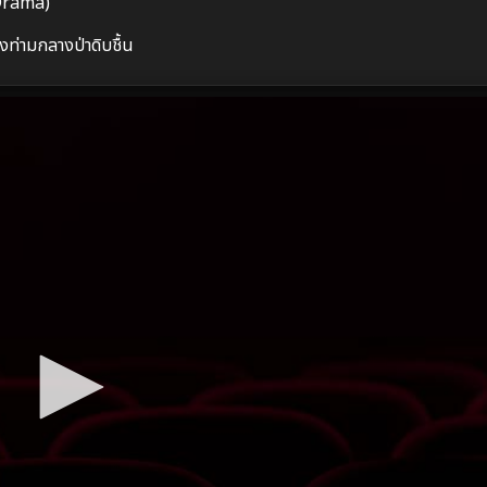
 Drama)
งท่ามกลางป่าดิบชื้น