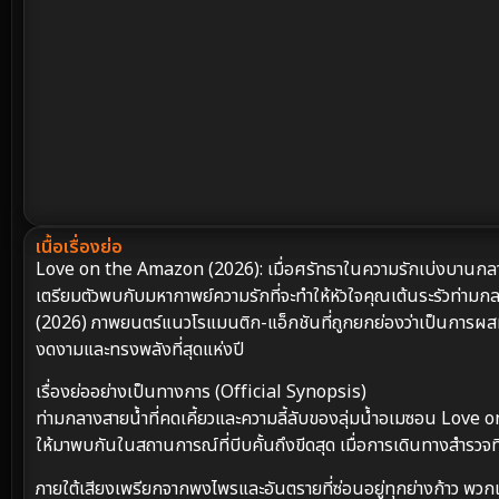
เนื้อเรื่องย่อ
Love on the Amazon (2026): เมื่อศรัทธาในความรักเบ่งบานกลา
เตรียมตัวพบกับมหากาพย์ความรักที่จะทำให้หัวใจคุณเต้นระรัวท่า
(2026) ภาพยนตร์แนวโรแมนติก-แอ็กชันที่ถูกยกย่องว่าเป็นการผ
งดงามและทรงพลังที่สุดแห่งปี
เรื่องย่ออย่างเป็นทางการ (Official Synopsis)
ท่ามกลางสายน้ำที่คดเคี้ยวและความลี้ลับของลุ่มน้ำอเมซอน Love 
ให้มาพบกันในสถานการณ์ที่บีบคั้นถึงขีดสุด เมื่อการเดินทางสำรวจ
ภายใต้เสียงเพรียกจากพงไพรและอันตรายที่ซ่อนอยู่ทุกย่างก้าว พวก