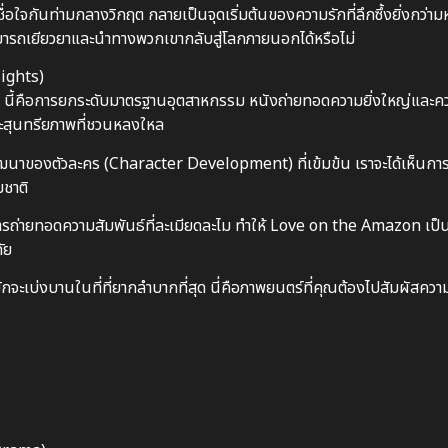
เชื่อใจกันท่ามกลางวิกฤต กลายเป็นจุดเริ่มต้นของความรักที่ลึกซึ้งยิ่งกว่า
มารถเยียวยาและนำทางพวกเขากลับสู่โลกภายนอกได้หรือไม่
sights)
้คือการยกระดับมาตรฐานอุตสาหกรรม หนังถ่ายทอดความยิ่งใหญ่และคว
ละสุนทรียภาพที่ชวนหลงใหล
พัฒนาของตัวละคร (Character Development) ที่เข้มข้น เราจะได้เห็นกา
ชาติ
ถ่ายทอดความสัมพันธ์ที่ละเมียดละไม ทำให้ Love on the Amazon เป็น
ัย
จะเบ่งบานในที่ที่ยากลำบากที่สุด นี่คือภาพยนตร์ที่คุณต้องไปสัมผัสควา