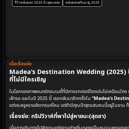
รีวิวหนังตลก 2025 ป้าลุยแหลก
หนังตลกฝรั่งน่าดู 2025
เนื้อเรื่องย่อ
Madea’s Destination Wedding (2025) ป้
ที่ไม่มีใครเชิญ
ในโลกของภาพยนตร์คอมเมดี้ที่มีคาแรกเตอร์โดดเด่นไม่เหมือนใคร เช
เฝ้ารอ และในปี 2025 นี้ เธอกลับมาอีกครั้งใน
“Madea’s Destina
แต่งจะหรูหราอลังการแค่ไหน แต่ถ้ามีคุณป้าสุดแสบคนนี้อยู่ในงาน ก
เรื่องย่อ: ทริปวิวาห์ที่พาไปสู่หายนะ(สุดฮา)
เมื่อการเดินทางไปจัดงานแต่งงานต่างถิ่นกลายเป็นชนวนเหตุของคว