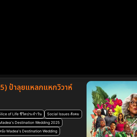
 ป้าลุยแหลกแหกวิวาห์
Slice of Life ชีวิตประจำวัน
Social Issues สังคม
 Madea's Destination Wedding 2025
วหนัง Madea's Destination Wedding