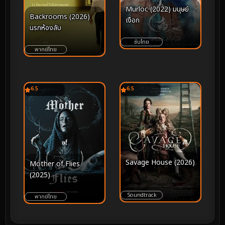
Murloc (2022) มนุษย์
Backrooms (2026)
เงือก
นรกห้องลับ
ซับไทย
พากย์ไทย
6.5
6.5
Savage House (2026)
Mother of Flies
(2025)
Soundtrack
พากย์ไทย