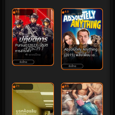
9.5
6.0
Pursuit (2023) ปฏิบัติ
Absolutely Anything
การล่าระห่ำ
(2015) พลังเพี้ยน เอ
เลี่ยนส่งข้ามโลก
ซับไทย
ซับไทย
7.1
9.0