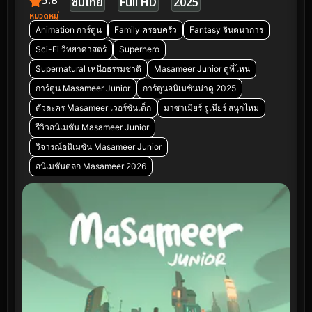
5.8
ซับไทย
Full HD
2025
หมวดหมู่
Animation การ์ตูน
Family ครอบครัว
Fantasy จินตนาการ
Sci-Fi วิทยาศาสตร์
Superhero
Supernatural เหนือธรรมชาติ
Masameer Junior ดูที่ไหน
การ์ตูน Masameer Junior
การ์ตูนอนิเมชันน่าดู 2025
ตัวละคร Masameer เวอร์ชันเด็ก
มาซาเมียร์ จูเนียร์ สนุกไหม
รีวิวอนิเมชัน Masameer Junior
วิจารณ์อนิเมชัน Masameer Junior
อนิเมชันตลก Masameer 2026