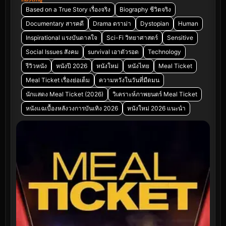
Based on a True Story เรื่องจริง
Biography ชีวิตจริง
Documentary สารคดี
Drama ดราม่า
Dystopian
Human
Inspirational แรงบันดาลใจ
Sci-Fi วิทยาศาสตร์
Sensitive
Social Issues สังคม
survival เอาตัวรอด
Technology
รีวิวหนัง
หนังปี 2026
หนังใหม่
หนังไทย
Meal Ticket
Meal Ticket เรื่องย่อเต็ม
ความหวังในวันที่มืดมน
นักแสดง Meal Ticket (2026)
วิเคราะห์ภาพยนตร์ Meal Ticket
หนังแฉเบื้องหลังวงการบันเทิง 2026
หนังใหม่ 2026 แนะนำ