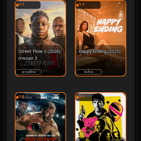
5.2
5.3
Street Flow 3 (2026)
Happy Ending (2025)
ทางแยก 3
พากย์ไทย
ซับไทย
5.8
5.2