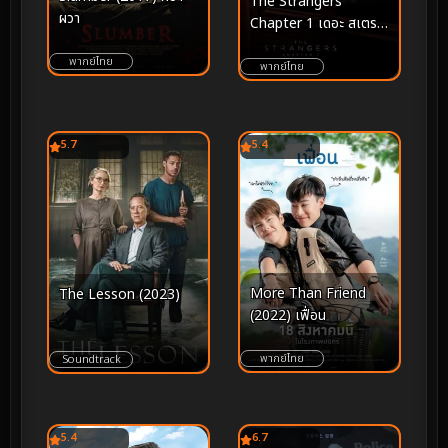
The Strangers
ผวา
Chapter 1 เดอะ สเตรน
เจอร์ส อำมหิตฆ่าไม่สน
พากย์ไทย
(2024)
พากย์ไทย
5.7
5.4
More Than Friend
The Lesson (2023)
(2022) เฟื่อน
พากย์ไทย
Soundtrack
5.4
6.7