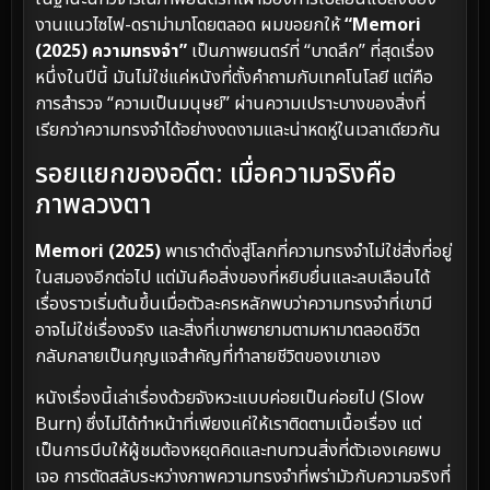
งานแนวไซไฟ-ดราม่ามาโดยตลอด ผมขอยกให้
“Memori
(2025) ความทรงจำ”
เป็นภาพยนตร์ที่ “บาดลึก” ที่สุดเรื่อง
หนึ่งในปีนี้ มันไม่ใช่แค่หนังที่ตั้งคำถามกับเทคโนโลยี แต่คือ
การสำรวจ “ความเป็นมนุษย์” ผ่านความเปราะบางของสิ่งที่
เรียกว่าความทรงจำได้อย่างงดงามและน่าหดหู่ในเวลาเดียวกัน
รอยแยกของอดีต: เมื่อความจริงคือ
ภาพลวงตา
Memori (2025)
พาเราดำดิ่งสู่โลกที่ความทรงจำไม่ใช่สิ่งที่อยู่
ในสมองอีกต่อไป แต่มันคือสิ่งของที่หยิบยื่นและลบเลือนได้
เรื่องราวเริ่มต้นขึ้นเมื่อตัวละครหลักพบว่าความทรงจำที่เขามี
อาจไม่ใช่เรื่องจริง และสิ่งที่เขาพยายามตามหามาตลอดชีวิต
กลับกลายเป็นกุญแจสำคัญที่ทำลายชีวิตของเขาเอง
หนังเรื่องนี้เล่าเรื่องด้วยจังหวะแบบค่อยเป็นค่อยไป (Slow
Burn) ซึ่งไม่ได้ทำหน้าที่เพียงแค่ให้เราติดตามเนื้อเรื่อง แต่
เป็นการบีบให้ผู้ชมต้องหยุดคิดและทบทวนสิ่งที่ตัวเองเคยพบ
เจอ การตัดสลับระหว่างภาพความทรงจำที่พร่ามัวกับความจริงที่