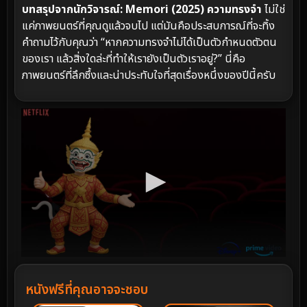
บทสรุปจากนักวิจารณ์:
Memori (2025) ความทรงจำ
ไม่ใช่
แค่ภาพยนตร์ที่คุณดูแล้วจบไป แต่มันคือประสบการณ์ที่จะทิ้ง
คำถามไว้กับคุณว่า “หากความทรงจำไม่ได้เป็นตัวกำหนดตัวตน
ของเรา แล้วสิ่งใดล่ะที่ทำให้เรายังเป็นตัวเราอยู่?” นี่คือ
ภาพยนตร์ที่ลึกซึ้งและน่าประทับใจที่สุดเรื่องหนึ่งของปีนี้ครับ
หนังฟรีที่คุณอาจจะชอบ