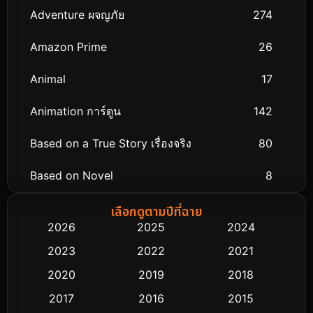
Adventure ผจญภัย
274
Amazon Prime
26
Animal
17
Animation การ์ตูน
142
Based on a True Story เรื่องจริง
80
Based on Novel
8
Biography ชีวิตจริง
76
เลือกดูตามปีที่ฉาย
2026
2025
2024
Black Comedy
313
2023
2022
2021
Classic หนังคลาสสิก
48
2020
2019
2018
2017
2016
2015
Comedy ตลก
445