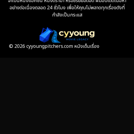
จะเป็นหนังแอคชั่น หนังดราม่า หรือซีรี่ย์ยอดฮิต ผมอัปเดตเนื้อหา
Fiction
9
อย่างต่อเนื่องตลอด 24 ชั่วโมง เพื่อให้คุณไม่พลาดทุกเรื่องดังที่
กำลังเป็นกระแส
Film
57
Gothic
3
Grief
7
© 2026 cyyoungpitchers.com หนังเต็มเรื่อง
HBO GO
6
HBO Max
3
Healing
15
Heist
25
Historical
7
History ประวัติศาสตร์
53