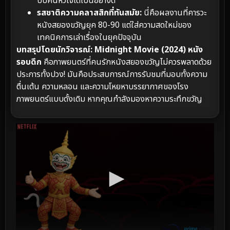
บีบคั้นหัวใจได้เป็นอย่างดี
รสชาติความคลาสสิกที่ทันสมัย:
นี่คือผลงานที่คารวะ
หนังสยองขวัญยุค 80-90 แต่ใส่ความสดใหม่ของ
เทคนิคการเล่าเรื่องในยุคปัจจุบัน
บทสรุปโดยนักวิจารณ์:
Midnight Movie (2024) หนัง
รอบดึก
คือภาพยนตร์ที่คนรักหนังสยองขวัญไม่ควรพลาดด้วย
ประการทั้งปวง! มันคือประสบการณ์การรับชมที่มอบทั้งความ
ตื่นเต้น ความหลอน และความโหยหาบรรยากาศของโรง
ภาพยนตร์แบบดั้งเดิม หากคุณกำลังมองหาความระทึกขวัญ