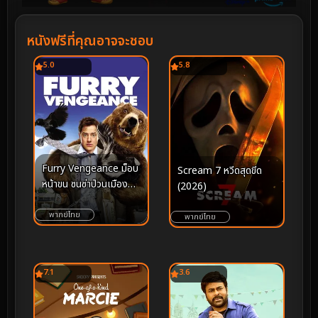
หนังฟรีที่คุณอาจจะชอบ
5.0
5.8
Furry Vengeance ม็อบ
Scream 7 หวีดสุดขีด
หน้าขน ซนซ่าป่วนเมือง
(2026)
(2010)
พากย์ไทย
พากย์ไทย
7.1
3.6