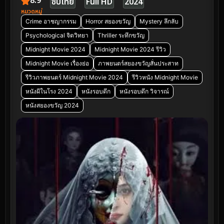
8.9
ซับไทย
Full HD
2024
หมวดหมู่
Crime อาชญากรรม
Horror สยองขวัญ
Mystery ลึกลับ
Psychological จิตวิทยา
Thriller ระทึกขวัญ
Midnight Movie 2024
Midnight Movie 2024 รีวิว
Midnight Movie เรื่องย่อ
ภาพยนตร์สยองขวัญสั่นประสาท
รีวิวภาพยนตร์ Midnight Movie 2024
รีวิวหนัง Midnight Movie
หนังผีในโรง 2024
หนังรอบดึก
หนังรอบดึก วิจารณ์
หนังสยองขวัญ 2024