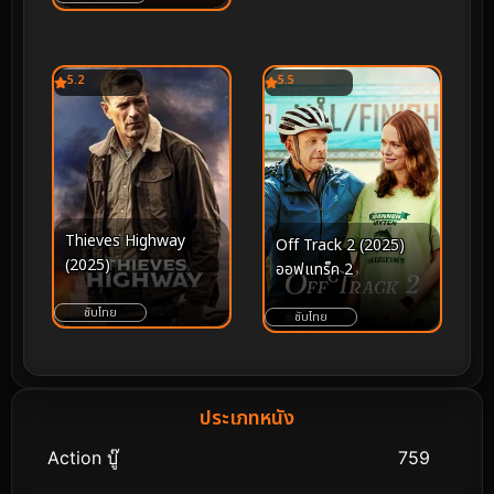
5.2
5.5
Thieves Highway
Off Track 2 (2025)
(2025)
ออฟแทร็ค 2
ซับไทย
ซับไทย
ประเภทหนัง
Action บู๊
759