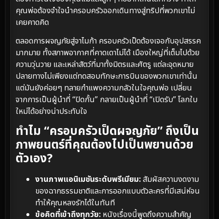
คุณพ่อต้องจำใจนำครอบครัวออกเดินทางสู่ทริปที่พวกเขาไม่
เคยคาดคิด
ตลอดการผจญภัยสู่จาไมก้า ครอบครัวเป็ดต้องเจอกับอุปสรรค
มากมาย ทั้งสภาพอากาศที่คาดเดาไม่ได้ เมืองใหญ่ที่เต็มไปด้วย
ความวุ่นวาย และเหล่าสัตว์ที่มาทั้งมิตรและศัตรู แต่ละจุดหมาย
ปลายทางไม่เพียงแต่ทดสอบทักษะการบินของพวกเขาเท่านั้น
แต่มันยังค่อยๆ ทลายกำแพงความกลัวในใจคุณพ่อ เปลี่ยน
จากการเป็นผู้นำที่ “ปิดกั้น” กลายเป็นผู้นำที่ “เปิดรับ” โลกใบ
ใหม่ได้อย่างน่าประทับใจ
ทำไม “ครอบครัวเป็ดผจญภัย” ถึงเป็น
ภาพยนตร์ที่คุณต้องไปเป็นพยานด้วย
ตัวเอง?
งานภาพแอนิเมชันระดับพรีเมียม:
สัมผัสความงดงาม
ของฉากธรรมชาติและการออกแบบตัวละครที่มีเสน่ห์จน
ทำให้คุณหลงรักได้ในทันที
ข้อคิดที่เข้าถึงทุกวัย:
หนังเรื่องนี้พูดถึงความสำคัญ