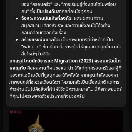
ของ “ครอบครัว” และ “การเรียนรู้ที่จะเติบโตไปพร้อม
กัน” ซึ่งเป็นประเด็นสากลที่กินใจทุกคน
จังหวะความบันเทิงที่ลงตัว:
ผสมผสานความ
สนุกสนาน เสียงหัวเราะ และความซึ้งกินใจได้อย่าง
กลมกล่อมตลอดทั้งเรื่อง
สร้างแรงบันดาลใจ:
เป็นภาพยนตร์ที่ทำหน้าที่เป็น
“พลังบวก” ชั้นเยี่ยม ที่จะกระตุ้นให้คุณอยากลุกขึ้นมาทำ
สิ่งใหม่ๆ ในชีวิต
บทสรุปโดยนักวิจารณ์:
Migration (2023) ครอบครัวเป็ด
ผจญภัย
คือผลงานที่ผมขอแนะนำ ให้แก่ทุกครอบครัวและผู้ที่
มองหาแอนิเมชันที่ดูสนุกและให้พลังใจ หากคุณกำลังมองหา
ภาพยนตร์ที่จะช่วยเตือนใจว่า “ความกลัวเป็นเรื่องปกติ แต่การ
ก้าวผ่านมันไปคือสิ่งที่ทำให้ชีวิตมีความหมาย”… นี่คือภาพยนตร์
ที่คุณไม่ควรพลาดด้วยประการทั้งปวงครับ!