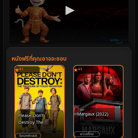
หนังฟรีที่คุณอาจจะชอบ
4.1
4.5
Margaux (2022)
Please Don’t
Destroy The
Treasure of Foggy
พากย์ไทย
Mountain (2023)
Soundtrack