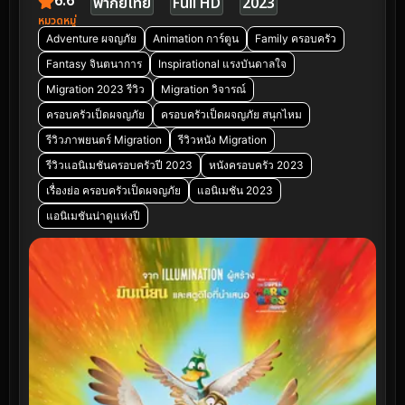
6.6
พากย์ไทย
Full HD
2023
หมวดหมู่
Adventure ผจญภัย
Animation การ์ตูน
Family ครอบครัว
Fantasy จินตนาการ
Inspirational แรงบันดาลใจ
Migration 2023 รีวิว
Migration วิจารณ์
ครอบครัวเป็ดผจญภัย
ครอบครัวเป็ดผจญภัย สนุกไหม
รีวิวภาพยนตร์ Migration
รีวิวหนัง Migration
รีวิวแอนิเมชันครอบครัวปี 2023
หนังครอบครัว 2023
เรื่องย่อ ครอบครัวเป็ดผจญภัย
แอนิเมชัน 2023
แอนิเมชันน่าดูแห่งปี