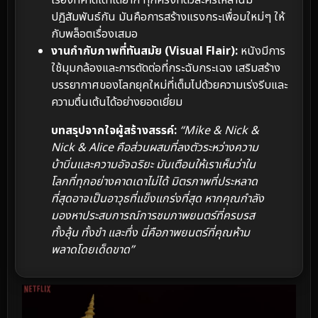
ปฏิสัมพันธ์กัน มันคือการสร้างแรงกระเพื่อมใหม่ๆ ให้
กับพล็อตเรื่องเสมอ
งานกำกับภาพที่ทันสมัย (Visual Flair):
หนังมีการ
ใช้มุมกล้องและการตัดต่อที่กระฉับกระเฉง เสริมสร้าง
บรรยากาศของโลกยุคใหม่ที่เต็มไปด้วยความเร่งรีบและ
ความตื่นเต้นได้อย่างยอดเยี่ยม
บทสรุปจากใจผู้สร้างสรรค์:
“Mike & Nick &
Nick & Alice คือส่วนผสมที่ลงตัวระหว่างความ
บ้าบิ่นและความอัจฉริยะ มันเตือนให้เราเห็นว่าใน
โลกที่ทุกอย่างคาดเดาไม่ได้ มิตรภาพที่ประหลาด
ที่สุดอาจเป็นอาวุธที่แข็งแกร่งที่สุด หากคุณกำลัง
มองหาประสบการณ์การชมภาพยนตร์ที่ครบรส
ทั้งลุ้น ทั้งขำ และทึ่ง นี่คือภาพยนตร์ที่คุณห้าม
พลาดโดยเด็ดขาด”