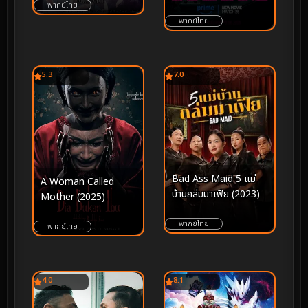
พากย์ไทย
พากย์ไทย
5.3
7.0
Bad Ass Maid 5 แม่
A Woman Called
บ้านถล่มมาเฟีย (2023)
Mother (2025)
พากย์ไทย
พากย์ไทย
4.0
8.1