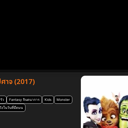
ีศาจ (2017)
รัว
Fantasy จินตนาการ
Kids
Monster
งในวันที่มืดมน