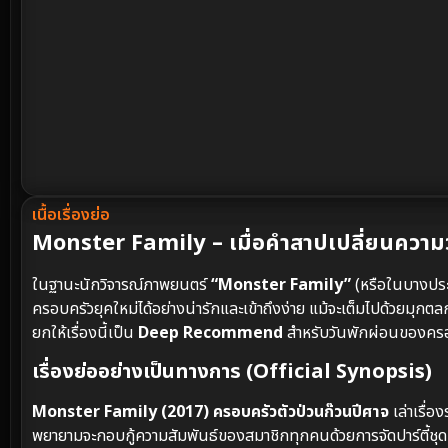
เนื้อเรื่องย่อ
Monster Family – เมื่อคำสาปเปลี่ยนความวุ
ในฐานะนักวิจารณ์ภาพยนตร์
“Monster Family”
(หรือในบางประเ
ครอบครัวยุคใหม่ได้อย่างน่ารักและเข้าถึงง่าย แม้จะเต็มไปด้วยมุก
ยกให้เรื่องนี้เป็น
Deep Recommend
สำหรับวันพักผ่อนของครอบ
เรื่องย่ออย่างเป็นทางการ (Official Synopsis)
Monster Family (2017) ครอบครัวตัวป่วนก๊วนปีศาจ
เล่าเรื่
พยายามจะกอบกู้ความสัมพันธ์ของสมาชิกทุกคนด้วยการจัดปาร์ตี้ชุด