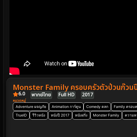
Monster Family ครอบครัวตัวป่วนก๊วนป
6.0
พากย์ไทย
Full HD
2017
หมวดหมู่
Adventure ผจญภัย
Animation การ์ตูน
Comedy ตลก
Family ครอบค
TrueID
รีวิวหนัง
หนังปี 2017
หนังฝรั่ง
Monster Family
ความหวั