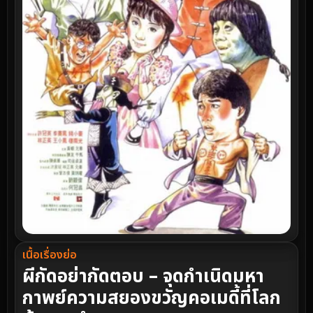
เนื้อเรื่องย่อ
ผีกัดอย่ากัดตอบ – จุดกำเนิดมหา
กาพย์ความสยองขวัญคอเมดี้ที่โลก