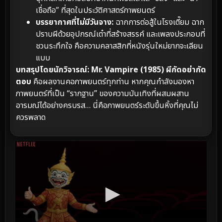
เชื่อถือ” ที่สุดในประวัติศาสตร์ภาพยนตร์
บรรยากาศที่ไม่มีวันจาง:
ฉากการต่อสู้ในโรงเตี๊ยม ฉาก
ปราบผีด้วยอุปกรณ์เต๋าที่สร้างสรรค์ และเพลงประกอบที่
ชวนระทึกใจ คือความคลาสสิกที่หนังรุ่นใหม่ยากจะเลียน
แบบ
บทสรุปโดยนักวิจารณ์:
Mr. Vampire (1985) ผีกัดอย่ากัด
ตอบ
คือผลงานคอภาพยนตร์ทุกท่าน หากคุณกำลังมองหา
ภาพยนตร์ที่เป็น “รากฐาน” ของความบันเทิงที่ผสมผสาน
อารมณ์ได้อย่างครบรส… นี่คือภาพยนตร์ระดับขึ้นหิ้งที่คุณไม่
ควรพลาด