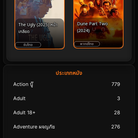
Dune Part Two
The Ugly (2025) หน้า
(2024)
เกลียด
พากย์ไทย
ซับไทย
ประเภทหนัง
Action บู๊
779
Adult
3
Adult 18+
28
Adventure ผจญภัย
276