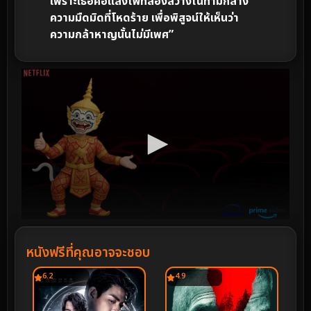
เพราะเธอคือแสงไฟที่ส่องสว่างในท่ามกลาง
ความมืดมิดที่โหดร้าย เพื่อพิสูจน์ให้เห็นว่า
ความกล้าหาญนั้นไม่มีเพศ”
หนังฟรีที่คุณอาจจะชอบ
6.2
4.9