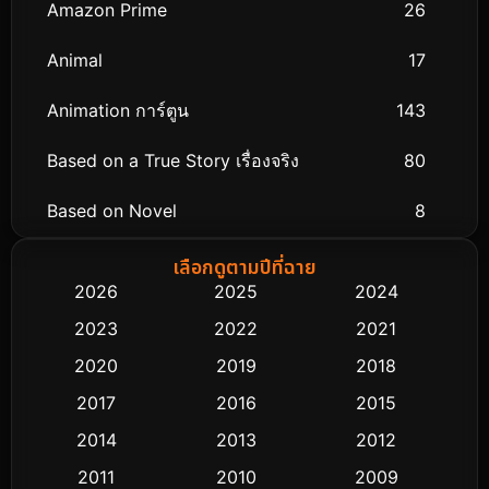
Amazon Prime
26
Animal
17
Animation การ์ตูน
143
Based on a True Story เรื่องจริง
80
Based on Novel
8
Biography ชีวิตจริง
76
เลือกดูตามปีที่ฉาย
2026
2025
2024
Black Comedy
323
2023
2022
2021
Classic หนังคลาสสิก
48
2020
2019
2018
2017
2016
2015
Comedy ตลก
453
2014
2013
2012
Coming-of-age ชีวิตวัยรุ่น
64
2011
2010
2009