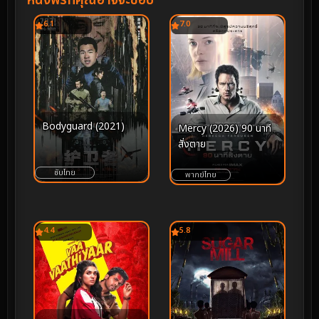
หนังฟรีที่คุณอาจจะชอบ
6.1
7.0
Bodyguard (2021)
Mercy (2026) 90 นาที
สั่งตาย
ซับไทย
พากย์ไทย
4.4
5.8