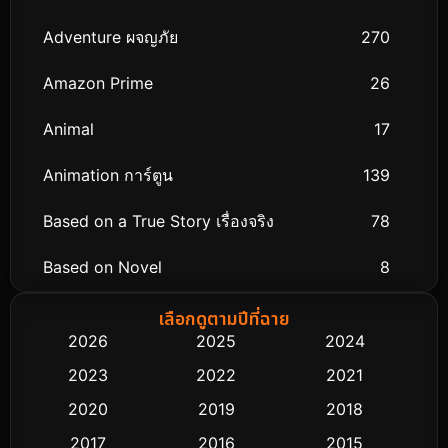
Adventure ผจญภัย
270
Amazon Prime
26
Animal
17
Animation การ์ตูน
139
Based on a True Story เรื่องจริง
78
Based on Novel
8
Biography ชีวิตจริง
74
เลือกดูตามปีที่ฉาย
2026
2025
2024
Black Comedy
291
2023
2022
2021
Classic หนังคลาสสิก
48
2020
2019
2018
2017
2016
2015