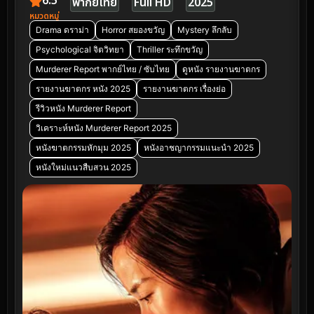
6.5
พากย์ไทย
Full HD
2025
หมวดหมู่
Drama ดราม่า
Horror สยองขวัญ
Mystery ลึกลับ
Psychological จิตวิทยา
Thriller ระทึกขวัญ
Murderer Report พากย์ไทย / ซับไทย
ดูหนัง รายงานฆาตกร
รายงานฆาตกร หนัง 2025
รายงานฆาตกร เรื่องย่อ
รีวิวหนัง Murderer Report
วิเคราะห์หนัง Murderer Report 2025
หนังฆาตกรรมหักมุม 2025
หนังอาชญากรรมแนะนำ 2025
หนังใหม่แนวสืบสวน 2025