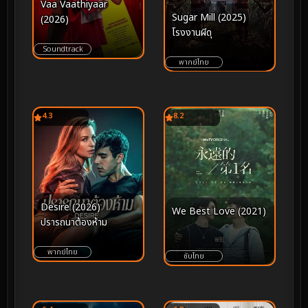
Vaa Vaathiyaar
Sugar Mill (2025)
(2026)
โรงงานผีดุ
Soundtrack
พากย์ไทย
4.3
8.2
Desire (2026)
We Best Love (2021)
ปรารถนาต้องห้าม
พากย์ไทย
ซับไทย