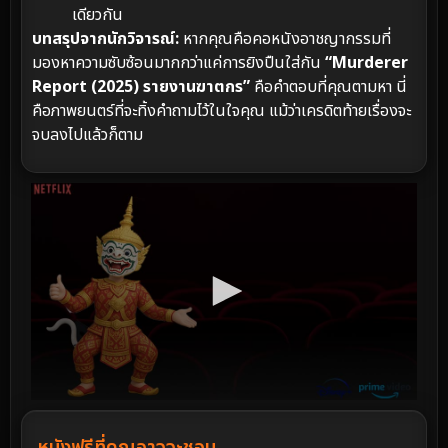
เดียวกัน
บทสรุปจากนักวิจารณ์:
หากคุณคือคอหนังอาชญากรรมที่
มองหาความซับซ้อนมากกว่าแค่การยิงปืนใส่กัน
“Murderer
Report (2025) รายงานฆาตกร”
คือคำตอบที่คุณตามหา นี่
คือภาพยนตร์ที่จะทิ้งคำถามไว้ในใจคุณ แม้ว่าเครดิตท้ายเรื่องจะ
จบลงไปแล้วก็ตาม