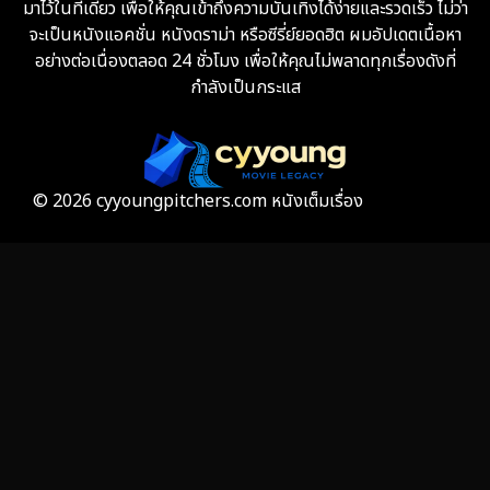
มาไว้ในที่เดียว เพื่อให้คุณเข้าถึงความบันเทิงได้ง่ายและรวดเร็ว ไม่ว่า
จะเป็นหนังแอคชั่น หนังดราม่า หรือซีรี่ย์ยอดฮิต ผมอัปเดตเนื้อหา
Fiction
9
อย่างต่อเนื่องตลอด 24 ชั่วโมง เพื่อให้คุณไม่พลาดทุกเรื่องดังที่
กำลังเป็นกระแส
Film
57
Gothic
3
Grief
7
© 2026 cyyoungpitchers.com หนังเต็มเรื่อง
HBO GO
6
HBO Max
3
Healing
15
Heist
26
Historical
7
History ประวัติศาสตร์
53