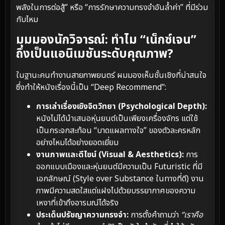
พลังในการต่อสู้” หรือ “การรักษาความทรงจำอันล้ำค่า” ที่มีร่วม
กับไหม
มุมมองนักวิจารณ์: ทำไม “เน็กซ์เจน”
ถึงเป็นแอนิเมชันระดับคุณภาพ?
ในฐานะคนทำงานสายภาพยนตร์ ผมมองเห็นชั้นเชิงที่น่าสนใจ
ซึ่งทำให้หนังเรื่องนี้เป็น “Deep Recommend”:
การเล่าเรื่องเชิงจิตวิทยา (Psychological Depth):
หนังไม่ได้นำเสนอหุ่นยนต์เป็นเพียงเครื่องจักร แต่ใช้
เป็นกระจกสะท้อน “บาดแผลทางใจ” ของตัวละครหลัก
อย่างไหมได้อย่างยอดเยี่ยม
งานภาพและดีไซน์ (Visual & Aesthetics):
การ
ออกแบบเมืองและหุ่นยนต์มีความเป็น Futuristic ที่มี
เอกลักษณ์ (Style over Substance ในทางที่ดี) งาน
ภาพมีความสดใสแต่แฝงไปด้วยบรรยากาศของความ
เหงาที่เข้าถึงอารมณ์ได้จริง
ประเด็นปรัชญาความทรงจำ:
การตั้งคำถามว่า
“เราคือ