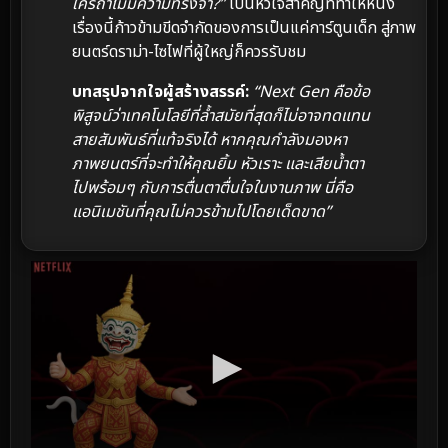
ใครถ้าไม่มีความทรงจำ?”
เป็นหัวใจสำคัญที่ทำให้หนัง
เรื่องนี้ก้าวข้ามขีดจำกัดของการเป็นแค่การ์ตูนเด็ก สู่ภาพ
ยนตร์ดราม่า-ไซไฟที่ผู้ใหญ่ก็ควรรับชม
บทสรุปจากใจผู้สร้างสรรค์:
“Next Gen คือข้อ
พิสูจน์ว่าเทคโนโลยีที่ล้ำสมัยที่สุดก็ไม่อาจทดแทน
สายสัมพันธ์ที่แท้จริงได้ หากคุณกำลังมองหา
ภาพยนตร์ที่จะทำให้คุณยิ้ม หัวเราะ และเสียน้ำตา
ไปพร้อมๆ กับการตื่นตาตื่นใจในงานภาพ นี่คือ
แอนิเมชันที่คุณไม่ควรข้ามไปโดยเด็ดขาด”