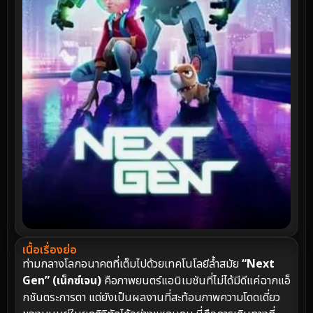
เนื้อเรื่องย่อ
ท่ามกลางโลกอนาคตที่เต็มไปด้วยเทคโนโลยีล้ำสมัย
“Next
Gen” (เน็กซ์เจน)
คือภาพยนตร์แอนิเมชันที่ไม่ได้มีดีแค่ฉากแอ็
กชันตระการตา แต่ยังเป็นผลงานที่สะท้อนภาพความโดดเดี่ยว