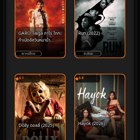
Run (2022)
GARO Taiga กาโร่ ไทกะ
กำเนิดอัศวินหมาป่า
ทองคำ (2025)
ซับไทย
พากย์ไทย
6.1
6.8
Hayok (2026)
Dolly ดอลลี่ (2025)