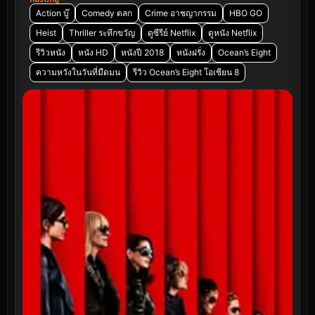
Action บู๊
Comedy ตลก
Crime อาชญากรรม
HBO GO
Heist
Thriller ระทึกขวัญ
ดูซีรีย์ Netflix
ดูหนัง Netflix
รีวิวหนัง
หนัง HD
หนังปี 2018
หนังฝรั่ง
Ocean’s Eight
ความหวังในวันที่มืดมน
รีวิว Ocean’s Eight โอเชียน 8