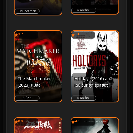
(2021)
พากย์ไทย
Soundtrack
3.7
5.1
The Matchmaker
Holidays (2016) ฮอลิ
(2023) แม่สื่อ
เดย์ วันหยุด สุดสยอง
ซับไทย
พากย์ไทย
0.0
4.6