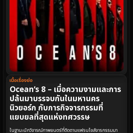
เนื้อเรื่องย่อ
Ocean’s 8 – เมื่อความงามและการ
ปล้นมาบรรจบกันในมหานคร
นิวยอร์ก กับภารกิจจารกรรมที่
แยบยลที่สุดแห่งทศวรรษ
ในฐานะนักวิจารณ์ภาพยนตร์ที่ติดตามแฟรนไชส์จารกรรมมา