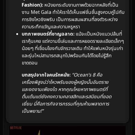
Fashion):
หนังยกระดับงานภาพด้วยฉากหลังที่เป็น
งาน Met Gala ทำให้เราได้เห็นแฟชั่นชั้นสูงควบคู่ไปกับ
การชิงไหวชิงพริบ เป็นการผสมผสานที่ลงตัวระหว่าง
ความระทึกขวัญและความหรูหรา
บทภาพยนตร์ที่ชาญฉลาด:
แม้จะเป็นหนังแนวปล้นที่
เราคุ้นเคย แต่ความขี้เล่นและการหยอดรายละเอียดเล็กๆ
น้อยๆ ที่เชื่อมโยงกับจักรวาลเดิม ทำให้แฟนหนังรุ่นเก่า
และรุ่นใหม่สามารถสนุกไปพร้อมกันได้โดยไม่รู้สึก
ขาดตอน
บทสรุปจากใจคนรักหนัง:
“Ocean’s 8 คือ
เครื่องพิสูจน์ว่าไหวพริบของผู้หญิงนั้นอันตราย
และงดงามเพียงใด หากคุณโหยหาภาพยนตร์ที่
ตื่นเต้นแต่ยังคงความคลาสสิกและรสนิยมที่ยอด
เยี่ยม นี่คือภารกิจจารกรรมที่คุณห้ามพลาดการ
เป็นพยาน!”