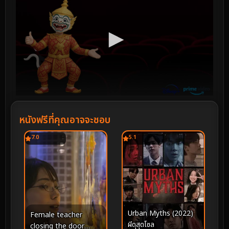
หนังฟรีที่คุณอาจจะชอบ
7.0
5.1
Urban Myths (2022)
Female teacher
ผีดุสุดโซล
closing the door