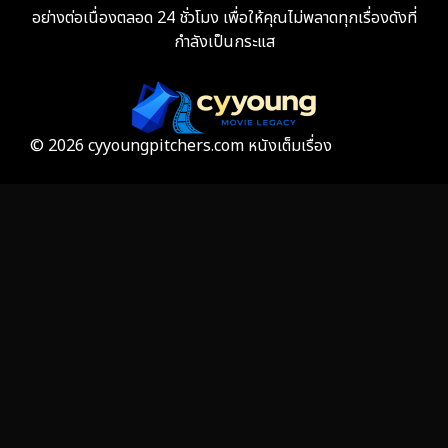
อย่างต่อเนื่องตลอด 24 ชั่วโมง เพื่อให้คุณไม่พลาดทุกเรื่องดังที่
กำลังเป็นกระแส
Film
57
Gothic
3
Grief
7
© 2026 cyyoungpitchers.com หนังเต็มเรื่อง
HBO GO
6
HBO Max
3
Healing
15
Heist
25
Historical
7
History ประวัติศาสตร์
53