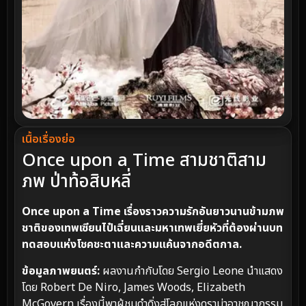
เนื้อเรื่องย่อ
Once upon a Time สามชาติสาม
ภพ ป่าท้อสิบหลี่
Once upon a Time
เรื่องราวความรักอันยาวนานข้ามภพ
ชาติของเทพเซียนไป๋เฉี่ยนและมหาเทพเยี่ยหัวที่ต้องผ่านบท
ทดสอบแห่งโชคชะตาและความแค้นจากอดีตกาล.
ข้อมูลภาพยนตร์:
ผลงานกำกับโดย Sergio Leone นำแสดง
โดย Robert De Niro, James Woods, Elizabeth
McGovern เรื่องนี้พาผู้ชมดำดิ่งสู่โลกแห่งดราม่าอาชญากรรม