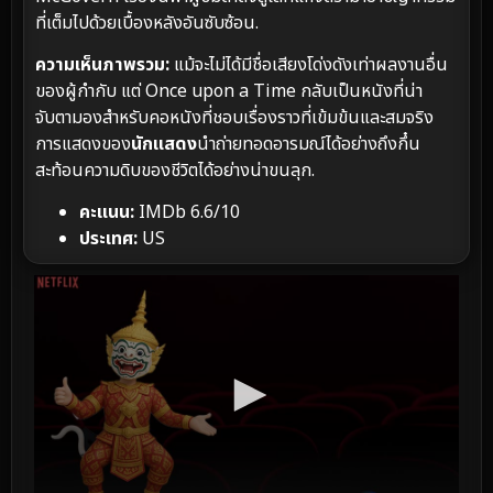
ที่เต็มไปด้วยเบื้องหลังอันซับซ้อน.
ความเห็นภาพรวม:
แม้จะไม่ได้มีชื่อเสียงโด่งดังเท่าผลงานอื่น
ของผู้กำกับ แต่ Once upon a Time กลับเป็นหนังที่น่า
จับตามองสำหรับคอหนังที่ชอบเรื่องราวที่เข้มข้นและสมจริง
การแสดงของ
นักแสดง
นำถ่ายทอดอารมณ์ได้อย่างถึงกึ๋น
สะท้อนความดิบของชีวิตได้อย่างน่าขนลุก.
คะแนน:
IMDb 6.6/10
ประเทศ:
US