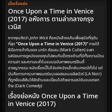
เนื้อเรื่องย่อ
Once Upon a Time in Venice
(2017) อหังการ ตามล่ากลางกรุง
เวนิส
หากคุณคิดว่า
John Wick
คือหนังล้างแค้นเพื่อสุนัขที่ดุดัน
ที่สุด
“Once Upon a Time in Venice (2017)”
ภายใต้
ฝีมือการกำกับของ มาร์ก คัลเลน (Mark Cullen) จะพา
รสนิยมการดูหนังของคุณไปพบกับขั้วตรงข้ามที่มีทั้งความป่วน
ความฮา และความระห่ำในแบบฉบับภาพยนตร์อินดี้-
อาชญากรรม หนังเรื่องนี้ไม่ใช่แค่หนังแอ็กชันเกรดบีทั่วไป แต่
มันคือการคารวะภาพยนตร์แนวลอสแอนเจลิสนัวร์ (LA Noir)
ที่ถูกย้อมสีสันให้จัดจ้านและเปี่ยมไปด้วยอารมณ์ขันแบบตลก
ร้าย (Dark Comedy)
เรื่องย่อหนัง Once Upon a Time
in Venice (2017)