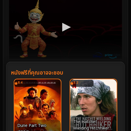
หนังฟรีที่คุณอาจจะชอบ
8.4
5.2
The Hatchet
Dune Part Two
Wielding Hitchhiker