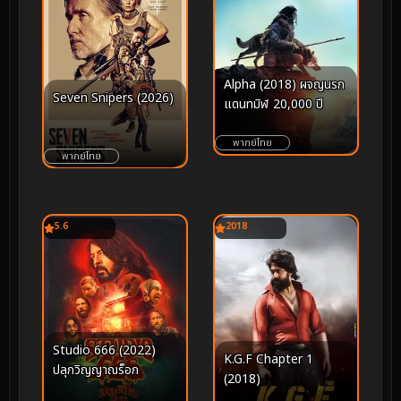
Alpha (2018) ผจญนรก
Seven Snipers (2026)
แดนทมิฬ 20,000 ปี
พากย์ไทย
พากย์ไทย
5.6
2018
Studio 666 (2022)
K.G.F Chapter 1
ปลุกวิญญาณร็อก
(2018)