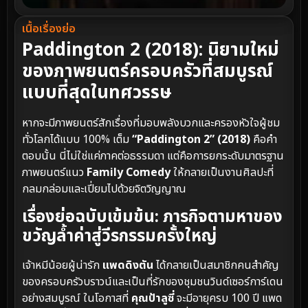
เนื้อเรื่องย่อ
Paddington 2 (2018): นิยามใหม่
ของภาพยนตร์ครอบครัวที่สมบูรณ์
แบบที่สุดในทศวรรษ
หากจะมีภาพยนตร์สักเรื่องที่มอบพลังบวกและครองหัวใจผู้ชม
ทั่วโลกได้แบบ 100% เต็ม
“Paddington 2” (2018)
คือคำ
ตอบนั้น นี่ไม่ใช่แค่ภาคต่อธรรมดา แต่คือการยกระดับมาตรฐาน
ภาพยนตร์แนว
Family Comedy
ให้กลายเป็นงานศิลปะที่
กลมกล่อมและเปี่ยมไปด้วยจิตวิญญาณ
เรื่องย่อฉบับเข้มข้น: ภารกิจตามหาของ
ขวัญล้ำค่าสู่วีรกรรมครั้งใหญ่
เจ้าหมีน้อยผู้น่ารัก
แพดดิงตัน
ได้กลายเป็นสมาชิกคนสำคัญ
ของครอบครัวบราวน์และเป็นที่รักของชุมชนวินด์เซอร์การ์เดน
อย่างสมบูรณ์ ในโอกาสที่
คุณป้าลูซี่
จะมีอายุครบ 100 ปี แพด