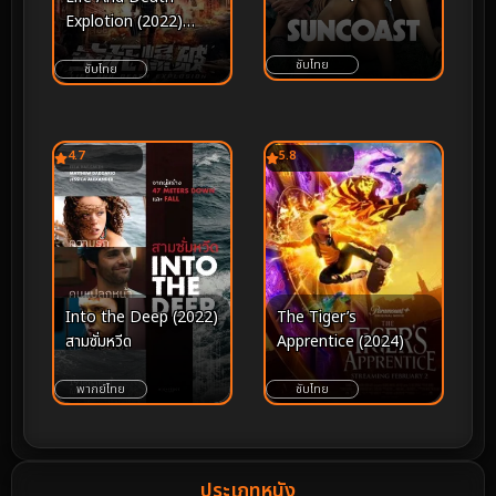
Explotion (2022)
ระเบิดฆ่า ล่าล้างเมือง
ซับไทย
ซับไทย
4.7
5.8
Into the Deep (2022)
The Tiger’s
สามซั่มหวีด
Apprentice (2024)
พากย์ไทย
ซับไทย
ประเภทหนัง