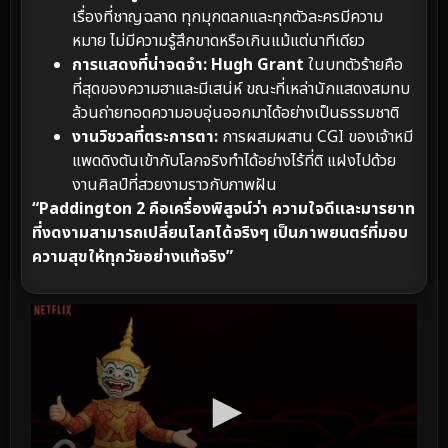
เรื่องที่ชาญฉลาด ทุกมุกตลกและทุกตัวละครมีความ
หมาย ไม่มีความรู้สึกขาดหรือเกินแม้แต่นาทีเดียว
การแสดงที่น่าจดจำ:
Hugh Grant
ในบทตัวร้ายคือ
ที่สุดของความฮาและมีเสน่ห์ ขณะที่เหล่านักแสดงสมทบ
ล้วนถ่ายทอดความอบอุ่นออกมาได้อย่างเป็นธรรมชาติ
งานวิชวลที่ตระการตา:
การผสมผสาน CGI ของเจ้าหมี
แพดดิงตันเข้ากับโลกจริงทำได้อย่างไร้ที่ติ แฝงไปด้วย
งานศิลป์ที่สวยงามราวกับภาพฝัน
“Paddington 2 คือเครื่องพิสูจน์ว่า ความใจดีและมารยาท
ที่งดงามสามารถเปลี่ยนโลกได้จริงๆ เป็นภาพยนตร์ที่มอบ
ความสุขให้ทุกวัยอย่างแท้จริง”