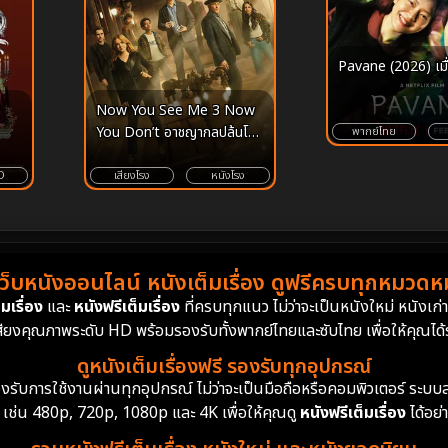
Pavane (2026) เมื่
Now You See Me 3 Now
You Don’t อาชญากลปล้นโลก
พากย์ไทย
3 (2025)
เสียงโรง
หนังโรง
D
เว็บหนังออนไลน์ หนังเต็มเรื่อง ดูฟรีครบทุกหมวดหมู
มเรื่อง
และ
หนังฟรีเต็มเรื่อง
ที่ครบทุกแนว ไม่ว่าจะเป็นหนังใหม่ หนังเก
สียงคุณภาพระดับ HD พร้อมรองรับทั้งพากย์ไทยและซับไทย เพื่อให้คุณได้รั
ดูหนังเต็มเรื่องฟรี รองรับทุกอุปกรณ์
ย รองรับการใช้งานผ่านทุกอุปกรณ์ ไม่ว่าจะเป็นมือถือหรือคอมพิวเตอร์ ร
 เช่น 480p, 720p, 1080p และ 4K เพื่อให้คุณดู
หนังฟรีเต็มเรื่อง
ได้อย่