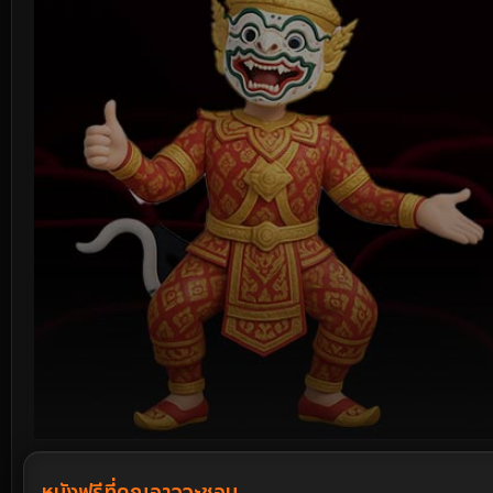
Volume
90%