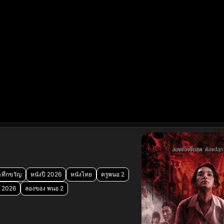
ระทึกขวัญ
หนังปี 2026
หนังไทย
ครูพนอ 2
 2026
ลองของ พนอ 2