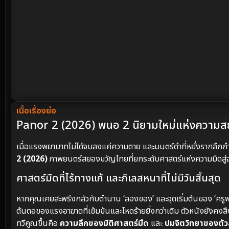
เนื้อเรื่องย่อ
Panor 2 (2026) พนอ 2 นิยามใหม่แห่งความ
เมื่อแรงพยาบาทไม่ได้จบลงแค่ความตาย และมนตร์ดำที่หยั่งรากลึก
2 (2026)
ภาพยนตร์สยองขวัญไทยที่ยกระดับศาสตร์แห่งความมืดสู่จุดที
ศาสตร์มืดที่ไร้ทางแก้ และกิเลสหนาที่ไม่มีวันสิ้นสุด
หากคุณเคยสะพรึงกลัวกับตำนาน ‘ลองของ’ และจุดเริ่มต้นของ ‘ครู
ต้นตอของแรงอาฆาตที่เข้มข้นและโหดร้ายยิ่งกว่าเดิม ตัวหนังยังคงสื
ทวีคูณขึ้นคือ
ความลึกของมิติศาสตร์มืด
และ
ปมจิตวิทยาของตั