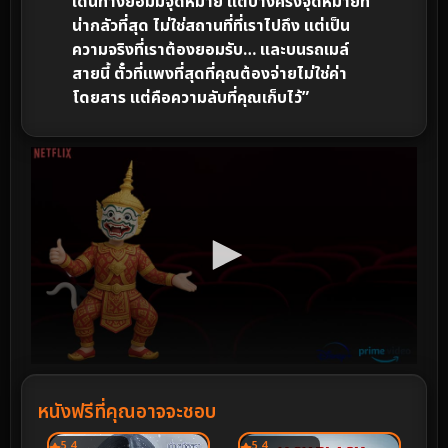
เดินทางย่อมมีจุดหมาย แต่บางครั้งจุดหมายที่
น่ากลัวที่สุด ไม่ใช่สถานที่ที่เราไปถึง แต่เป็น
ความจริงที่เราต้องยอมรับ… และบนรถเมล์
สายนี้ ตั๋วที่แพงที่สุดที่คุณต้องจ่ายไม่ใช่ค่า
โดยสาร แต่คือความลับที่คุณเก็บไว้”
หนังฟรีที่คุณอาจจะชอบ
5.4
5.4