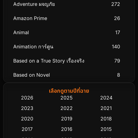
Adventure ผจญภัย
272
Amazon Prime
26
Animal
17
Animation การ์ตูน
140
Based on a True Story เรื่องจริง
79
Based on Novel
8
Biography ชีวิตจริง
75
เลือกดูตามปีที่ฉาย
2026
2025
2024
Black Comedy
303
2023
2022
2021
Classic หนังคลาสสิก
48
2020
2019
2018
2017
2016
2015
Comedy ตลก
435