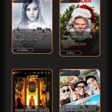
บุปผาอาริกาโตะ Buppah
Dear Santa (2024)
Arigato (2016)
พากย์ไทย
ซับไทย
6.1
5.2
Thailand Only (2017)
Hotel Artemis โรงแรม