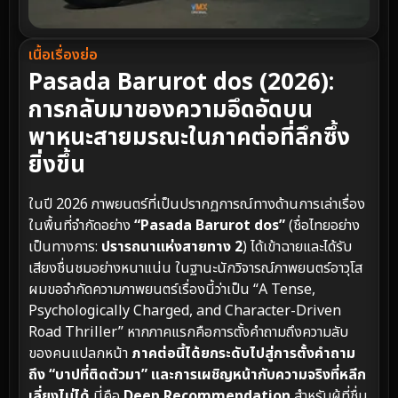
เนื้อเรื่องย่อ
Pasada Barurot dos (2026):
การกลับมาของความอึดอัดบน
พาหนะสายมรณะในภาคต่อที่ลึกซึ้ง
ยิ่งขึ้น
ในปี 2026 ภาพยนตร์ที่เป็นปรากฏการณ์ทางด้านการเล่าเรื่อง
ในพื้นที่จำกัดอย่าง
“Pasada Barurot dos”
(ชื่อไทยอย่าง
เป็นทางการ:
ปรารถนาแห่งสายทาง 2
) ได้เข้าฉายและได้รับ
เสียงชื่นชมอย่างหนาแน่น ในฐานะนักวิจารณ์ภาพยนตร์อาวุโส
ผมขอจำกัดความภาพยนตร์เรื่องนี้ว่าเป็น “A Tense,
Psychologically Charged, and Character-Driven
Road Thriller” หากภาคแรกคือการตั้งคำถามถึงความลับ
ของคนแปลกหน้า
ภาคต่อนี้ได้ยกระดับไปสู่การตั้งคำถาม
ถึง “บาปที่ติดตัวมา” และการเผชิญหน้ากับความจริงที่หลีก
เลี่ยงไม่ได้
นี่คือ
Deep Recommendation
สำหรับผู้ที่ชื่น