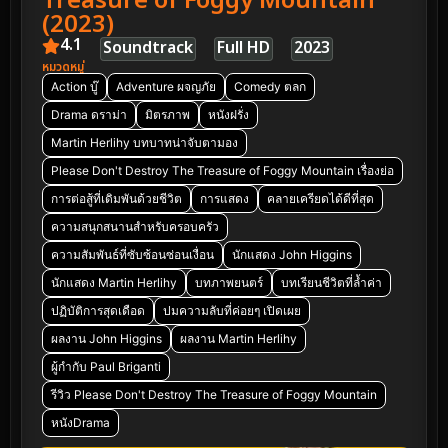
Treasure of Foggy Mountain
(2023)
4.1
Soundtrack
Full HD
2023
หมวดหมู่
Action บู๊
Adventure ผจญภัย
Comedy ตลก
Drama ดราม่า
มิตรภาพ
หนังฝรั่ง
Martin Herlihy บทบาทน่าจับตามอง
Please Don't Destroy The Treasure of Foggy Mountain เรื่องย่อ
การต่อสู้ที่เดิมพันด้วยชีวิต
การแสดง
คลายเครียดได้ดีที่สุด
ความสนุกสนานสำหรับครอบครัว
ความสัมพันธ์ที่ซับซ้อนซ่อนเงื่อน
นักแสดง John Higgins
นักแสดง Martin Herlihy
บทภาพยนตร์
บทเรียนชีวิตที่ล้ำค่า
ปฏิบัติการสุดเดือด
ปมความลับที่ค่อยๆ เปิดเผย
ผลงาน John Higgins
ผลงาน Martin Herlihy
ผู้กำกับ Paul Briganti
รีวิว Please Don't Destroy The Treasure of Foggy Mountain
หนังDrama