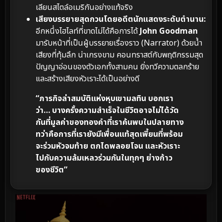
เลียนสไตล์อเมริกันอย่างแท้จริง
เสียงบรรยายสุดกวนโดยอดีตนักแสดงระดับตำนาน:
อีกหนึ่งไฮไลท์ที่ขาดไม่ได้คือการได้
John Goodman
มารับหน้าที่เป็นผู้บรรยายเรื่องราว (Narrator) ด้วยน้ำ
เสียงที่ทุ้มลึก น่าเกรงขาม คอนทราสต์กับพฤติกรรมสุด
ปัญญาอ่อนของตัวเอกทั้งสามคน ยิ่งทวีความตลกร้าย
และสร้างเสียงหัวเราะได้เป็นอย่างดี
“ภารกิจล่าสมบัติแห่งหุบเขามลทิน บอกเรา
ว่า… บางครั้งความสำเร็จในชีวิตอาจไม่ได้วัด
กันที่มูลค่าของทองคำที่เราค้นพบในปลายทาง
ทว่าคือการที่เรายังมีเพื่อนแท้สุดเพี้ยนที่พร้อม
จะร่วมหัวจมท้าย ตกไดพลอยโจน และหัวเราะ
ไปกับความล้มเหลวร่วมกันในทุกๆ ย่างก้าว
ของชีวิต”