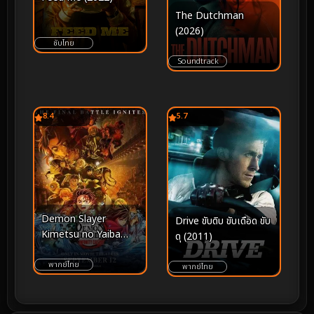
The Dutchman
(2026)
ซับไทย
Soundtrack
8.4
5.7
Demon Slayer
Drive ขับดิบ ขับเดือด ขับ
Kimetsu no Yaiba
ดุ (2011)
Infinity Castle (2025)
ดาบพิฆาตอสูร ภาค
พากย์ไทย
พากย์ไทย
ปราสาทไร้ขอบเขต