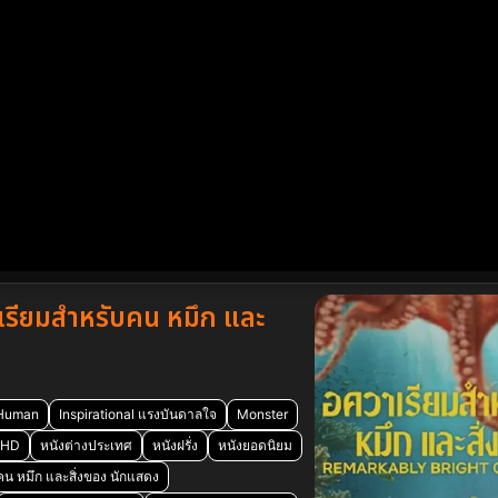
รียมสำหรับคน หมึก และ
Human
Inspirational แรงบันดาลใจ
Monster
 HD
หนังต่างประเทศ
หนังฝรั่ง
หนังยอดนิยม
น หมึก และสิ่งของ นักแสดง