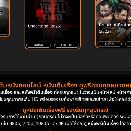
ิ
Breakout Brothe
Undertone (2026)
(2022)
D
ซับไทย
ซับไทย
Full HD
เว็บหนังออนไลน์ หนังเต็มเรื่อง ดูฟรีครบทุกหมวดหมู
มเรื่อง
และ
หนังฟรีเต็มเรื่อง
ที่ครบทุกแนว ไม่ว่าจะเป็นหนังใหม่ หนังเก
สียงคุณภาพระดับ HD พร้อมรองรับทั้งพากย์ไทยและซับไทย เพื่อให้คุณได้รั
ดูหนังเต็มเรื่องฟรี รองรับทุกอุปกรณ์
ย รองรับการใช้งานผ่านทุกอุปกรณ์ ไม่ว่าจะเป็นมือถือหรือคอมพิวเตอร์ ร
 เช่น 480p, 720p, 1080p และ 4K เพื่อให้คุณดู
หนังฟรีเต็มเรื่อง
ได้อย่