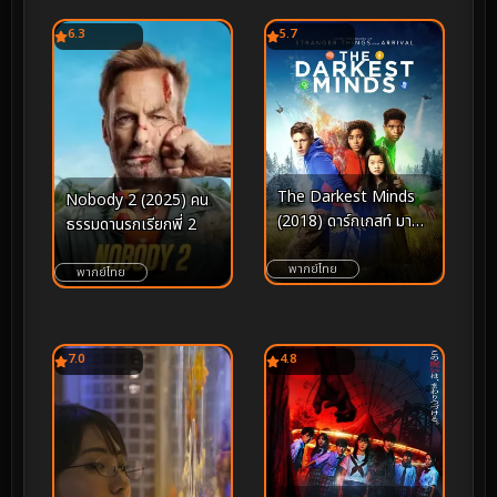
6.3
5.7
The Darkest Minds
Nobody 2 (2025) คน
(2018) ดาร์กเกสท์ มายด์
ธรรมดานรกเรียกพี่ 2
ส จิตทมิฬ
พากย์ไทย
พากย์ไทย
7.0
4.8