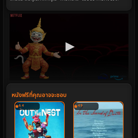
หนังฟรีที่คุณอาจจะชอบ
6.4
4.9