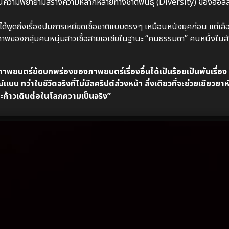
ความพยายามสร้างความหลากหลายทางชาติพันธุ์ (Diversity) ของฮอลลีว
ได้พูดถึงเรื่องปมการเหยียดเชื้อชาติแบบตรงๆ เหมือนหนังยุคก่อน แต่เล
มิตรภาพของกลุ่มคนหนุ่มสาวเชื้อสายเอเชียในฐานะ “คนธรรมดา” คนหนึ่งใน
าพยนตร์ข้อบกพร่องของภาพยนตร์เรื่องอื่นได้เป็นร้อยเป็นพันเรื่อง
ทว่าในชีวิตจริงที่ไม่มีสคริปต์ล่วงหน้า สิ่งเดียวที่จะช่วยเยียวยาหั
ะก้าวเดินต่อในโลกความเป็นจริง”