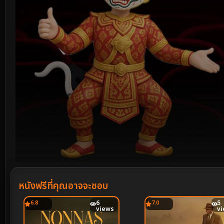
Volume
90%
หนังฟรีที่คุณอาจจะชอบ
6.8
6
7.0
5
views
v