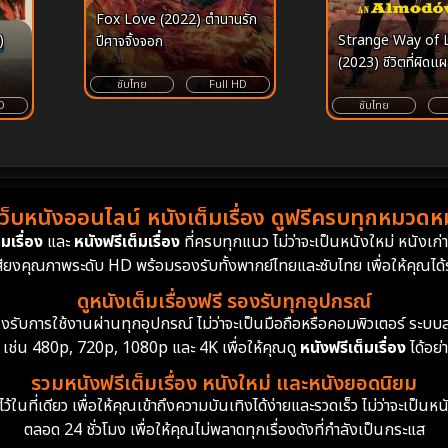
Fox Love (2022) ตำนานรัก
)
Strange Way of L
ปีศาจจิ้งจอก
(2023) ชีวิตที่ผิดแ
ซับไทย
Full HD
D
ซับไทย
เว็บหนังออนไลน์ หนังเต็มเรื่อง ดูฟรีครบทุกหมวดหมู
มเรื่อง
และ
หนังฟรีเต็มเรื่อง
ที่ครบทุกแนว ไม่ว่าจะเป็นหนังใหม่ หนังเก
สียงคุณภาพระดับ HD พร้อมรองรับทั้งพากย์ไทยและซับไทย เพื่อให้คุณได้รั
ดูหนังเต็มเรื่องฟรี รองรับทุกอุปกรณ์
ย รองรับการใช้งานผ่านทุกอุปกรณ์ ไม่ว่าจะเป็นมือถือหรือคอมพิวเตอร์ ร
 เช่น 480p, 720p, 1080p และ 4K เพื่อให้คุณดู
หนังฟรีเต็มเรื่อง
ได้อย่
รวมหนังฟรีเต็มเรื่อง หนังใหม่ และหนังยอดนิยม
นที่เดียว เพื่อให้คุณเข้าถึงความบันเทิงได้ง่ายและรวดเร็ว ไม่ว่าจะเป็นหน
ตลอด 24 ชั่วโมง เพื่อให้คุณไม่พลาดทุกเรื่องดังที่กำลังเป็นกระแส