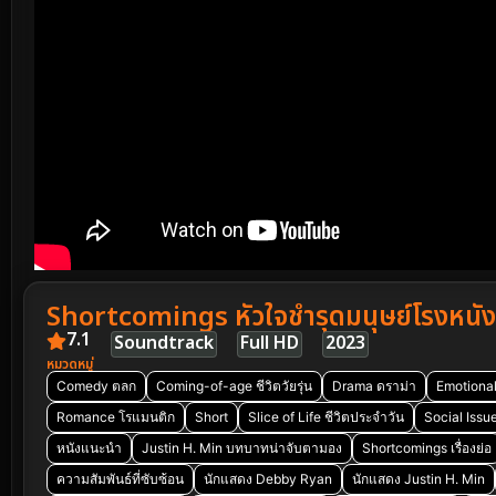
Shortcomings หัวใจชำรุดมนุษย์โรงหนัง
7.1
Soundtrack
Full HD
2023
หมวดหมู่
Comedy ตลก
Coming-of-age ชีวิตวัยรุ่น
Drama ดราม่า
Emotiona
Romance โรแมนติก
Short
Slice of Life ชีวิตประจำวัน
Social Issu
หนังแนะนำ
Justin H. Min บทบาทน่าจับตามอง
Shortcomings เรื่องย่อ
ความสัมพันธ์ที่ซับซ้อน
นักแสดง Debby Ryan
นักแสดง Justin H. Min