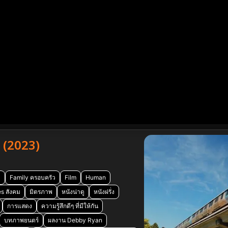
 (2023)
l
Family ครอบครัว
Film
Human
es สังคม
มิตรภาพ
หนังน่าดู
หนังฝรั่ง
การแสดง
ความรู้สึกดีๆ ที่มีให้กัน
บทภาพยนตร์
ผลงาน Debby Ryan