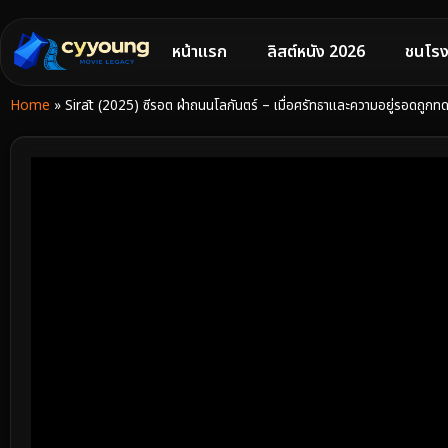
หน้าแรก
ลิสต์หนัง 2026
ชนโรง
Home
»
Sirāt (2025) ซีรอต ฝ่าถนนโลกันตร์ – เมื่อศรัทธาและความอยู่รอดถ