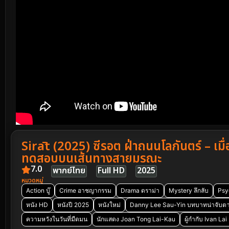
Sirāt (2025) ซีรอต ฝ่าถนนโลกันตร์ – เม
ทดสอบบนเส้นทางสายมรณะ
7.0
พากย์ไทย
Full HD
2025
หมวดหมู่
Action บู๊
Crime อาชญากรรม
Drama ดราม่า
Mystery ลึกลับ
Psy
หนัง HD
หนังปี 2025
หนังใหม่
Danny Lee Sau-Yin บทบาทน่าจับต
ความหวังในวันที่มืดมน
นักแสดง Joan Tong Lai-Kau
ผู้กำกับ Ivan La