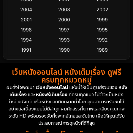
2004
2003
2002
Cult Film
4
2001
2000
1999
Culture
9
1998
1997
1995
Dance เต้น
1994
1993
1992
10
1991
1990
1989
Detective สืบสวน
58
1988
1986
1985
Detective สืบสวน
70
เว็บหนังออนไลน์ หนังเต็มเรื่อง ดูฟรี
1983
1982
1981
ครบทุกหมวดหมู่
1978
1974
1971
Disaster
13
ผมตั้งใจพัฒนา
เว็บหนังออนไลน์
แห่งนี้ให้เป็นศูนย์รวมของ
หนัง
1962
เต็มเรื่อง
และ
หนังฟรีเต็มเรื่อง
ที่ครบทุกแนว ไม่ว่าจะเป็นหนัง
Disney+
4
ใหม่ หนังเก่า หรือหนังยอดนิยมจากทั่วโลก คุณสามารถรับชมได้
Documentary สารคดี
93
อย่างต่อเนื่องแบบไม่มีสะดุด ผมคัดสรรทั้งภาพและเสียงคุณภาพ
ระดับ HD พร้อมรองรับทั้งพากย์ไทยและซับไทย เพื่อให้คุณได้รับ
Drama ดราม่า
(1,426)
ประสบการณ์การดูหนังที่ดีที่สุด