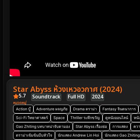
Star Abyss ห้วงเหวอวกาศ (2024)
5.7
Soundtrack
Full HD
2024
หมวดหมู่
Action บู๊
Adventure ผจญภัย
Drama ดราม่า
Fantasy จินตนาการ
Sci-Fi วิทยาศาสตร์
Space
Thriller ระทึกขวัญ
ดูหนังออนไลน์
หนั
Gao Zhiting บทบาทน่าจับตามอง
Star Abyss เรื่องย่อ
การแสดง
ความ
ดราม่าเข้มข้นบีบหัวใจ
นักแสดง Andrew Lin Hoi
นักแสดง Gao Zhiting