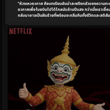
“ห้วงเหวอวกาศ คือบทเรียนอันน่าสะพรึงกลัวของความ
อวกาศเพื่อโบยบินไปได้ไกลนับล้านปีแสง ทว่าเมื่อเราเอื้อม
กลับมาอาจเป็นฝันร้ายที่พร้อมจะกลืนกินทั้งชีวิตและสต