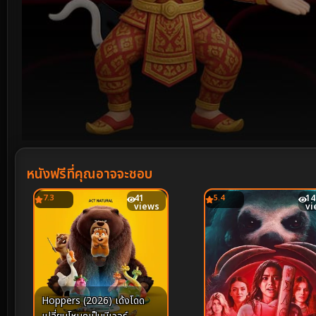
Volume
90%
หนังฟรีที่คุณอาจจะชอบ
7.3
41
5.4
14
views
vi
Hoppers (2026) เด้งโดด