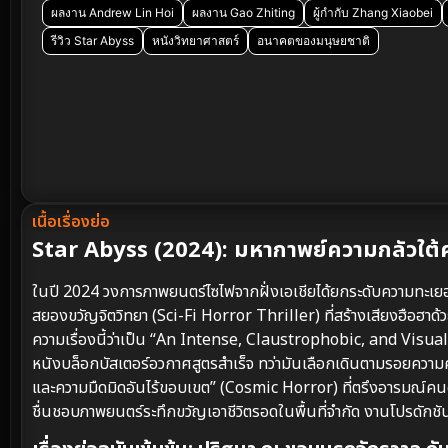
ผลงาน Andrew Lin Hoi
ผลงาน Gao Zhiting
ผู้กำกับ Zhang Xiaobei
รีวิว Star Abyss
หนังวิทยาศาสตร์
อนาคตของมนุษยชาติ
เนื้อเรื่องย่อ
Star Abyss (2024): มหากาพย์ความกลัวใต้ค
ในปี 2024 วงการภาพยนตร์ไซไฟจากฝั่งเอเชียได้ยกระดับความทะเยอ
สยองขวัญจิตวิทยา (Sci-Fi Horror Thriller) ที่สร้างเสียงฮือฮาด
ความเรื่องนี้ว่าเป็น “An Intense, Claustrophobic, and Visua
หนังบล็อกบัสเตอร์อวกาศสูตรสำเร็จ ทว่ามันเลือกเดินตามรอยควา
และความมืดมิดอันไร้ขอบเขต” (Cosmic Horror) ที่ตรึงอารมณ์คนดูให้
ชื่นชอบภาพยนตร์ระทึกขวัญเอาชีวิตรอดในพื้นที่จำกัด งานโปรดั