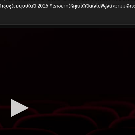
ชุบชูใจมนุษย์ในปี 2026 ที่เราอยากให้คุณได้เปิดใจไปพิสูจน์ความมหัศจรร