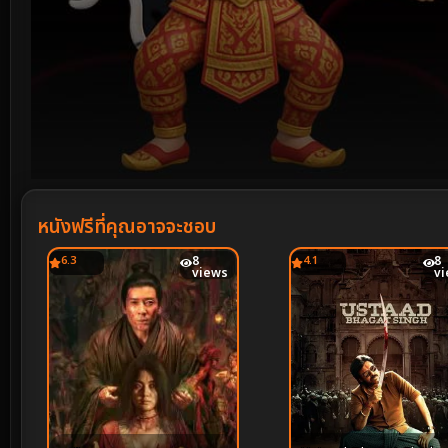
Volume
90%
หนังฟรีที่คุณอาจจะชอบ
6.3
8
4.1
8
views
v