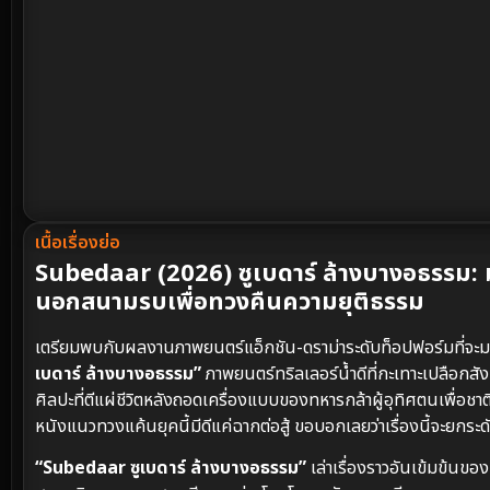
เนื้อเรื่องย่อ
Subedaar (2026) ซูเบดาร์ ล้างบางอธรรม: ม
นอกสนามรบเพื่อทวงคืนความยุติธรรม
เตรียมพบกับผลงานภาพยนตร์แอ็กชัน-ดราม่าระดับท็อปฟอร์มที่จ
เบดาร์ ล้างบางอธรรม”
ภาพยนตร์ทริลเลอร์น้ำดีที่กะเทาะเปลือกสั
ศิลปะที่ตีแผ่ชีวิตหลังถอดเครื่องแบบของทหารกล้าผู้อุทิศตนเพื่อชาต
หนังแนวทวงแค้นยุคนี้มีดีแค่ฉากต่อสู้ ขอบอกเลยว่าเรื่องนี้จะยกระดั
“Subedaar ซูเบดาร์ ล้างบางอธรรม”
เล่าเรื่องราวอันเข้มข้นขอ