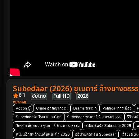
Subedaar (2026) ซูเบดาร์ ล้างบางอธร
6.1
ซับไทย
Full HD
2026
หมวดหมู่
Action บู๊
Crime อาชญากรรม
Drama ดราม่า
Political การเมือง
P
Subedaar ซับไทย พากย์ไทย
Subedaar ซูเบดาร์ ล้างบางอธรรม
รีวิวห
วิเคราะห์ตอนจบ ซูเบดาร์ ล้างบางอธรรม
สปอยล์หนัง Subedaar 2026
ห
หนังแอ็กชันล้างแค้นแนะนำ 2026
อธิบายตอนจบ Subedaar
เรื่องย่อ 