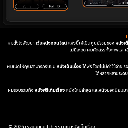
พากย์ไทย
Full H
ซับไทย
Full HD
ผมตั้งใจพัฒนา
เว็บหนังออนไลน์
แห่งนี้ให้เป็นศูนย์รวมของ
หนังเต็
ไม่มีสะดุด ผมคัดสรรทั้งภาพและเ
ผมเปิดให้คุณสามารถรับชม
หนังเต็มเรื่อง
ได้ฟรี โดยไม่มีค่าใช้จ่า
ได้หลากหลายระดับ
ผมรวบรวมทั้ง
หนังฟรีเต็มเรื่อง
หนังใหม่ล่าสุด และหนังยอดนิยมมาไว้ใ
© 2026 cyyoungpitchers.com หนังเต็มเรื่อง