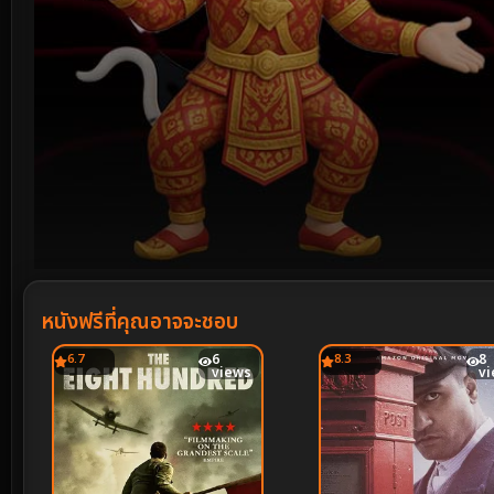
Volume
90%
หนังฟรีที่คุณอาจจะชอบ
6.7
6
8.3
8
views
v