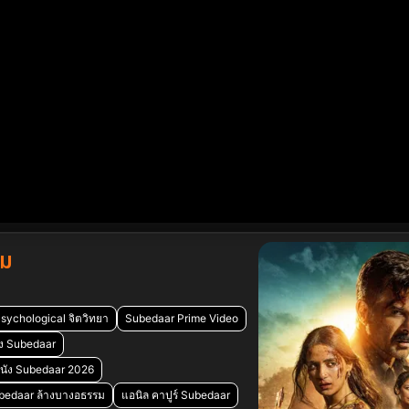
รม
sychological จิตวิทยา
Subedaar Prime Video
นัง Subedaar
นัง Subedaar 2026
Subedaar ล้างบางอธรรม
แอนิล คาปูร์ Subedaar