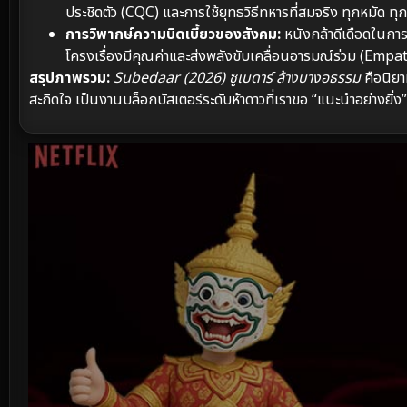
ประชิดตัว (CQC) และการใช้ยุทธวิธีทหารที่สมจริง ทุกหมัด ท
การวิพากษ์ความบิดเบี้ยวของสังคม:
หนังกล้าดีเดือดในกา
โครงเรื่องมีคุณค่าและส่งพลังขับเคลื่อนอารมณ์ร่วม (Empath
สรุปภาพรวม:
Subedaar (2026) ซูเบดาร์ ล้างบางอธรรม
คือนิยา
สะกิดใจ เป็นงานบล็อกบัสเตอร์ระดับห้าดาวที่เราขอ “แนะนำอย่างยิ่ง