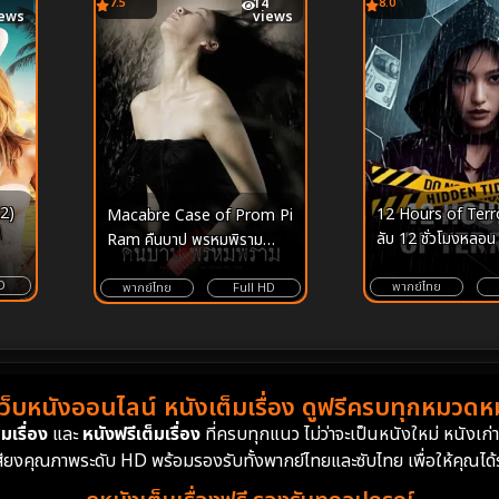
7.5
14
8.0
iews
views
2)
12 Hours of Terro
Macabre Case of Prom Pi
ลับ 12 ชั่วโมงหลอน
Ram คืนบาป พรหมพิราม
(2003)
D
พากย์ไทย
พากย์ไทย
Full HD
เว็บหนังออนไลน์ หนังเต็มเรื่อง ดูฟรีครบทุกหมวดหมู
มเรื่อง
และ
หนังฟรีเต็มเรื่อง
ที่ครบทุกแนว ไม่ว่าจะเป็นหนังใหม่ หนังเก
สียงคุณภาพระดับ HD พร้อมรองรับทั้งพากย์ไทยและซับไทย เพื่อให้คุณได้รั