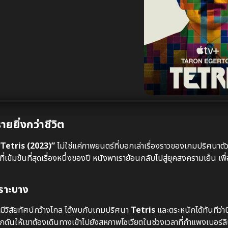
ยยิ่งกว่าชีวิต
“Tetris (2023)”
ไม่ใช่แค่ภาพยนตร์ที่บอกเล่าเรื่องราวของเกมปริศนาตัวต่
เข้มข้นที่สุดเรื่องหนึ่งของปี หนังพาเราย้อนกลับไปสู่ยุคสงครามเย็น เพื
ปราะบาง
มีวิสัยทัศน์กว้างไกล ได้พบกับเกมปริศนา
Tetris
และตระหนักได้ทันทีว่านี
ักดันให้เขาต้องเดินทางเข้าไปยังสหภาพโซเวียตในช่วงเวลาที่กำแพงเบอร์ล