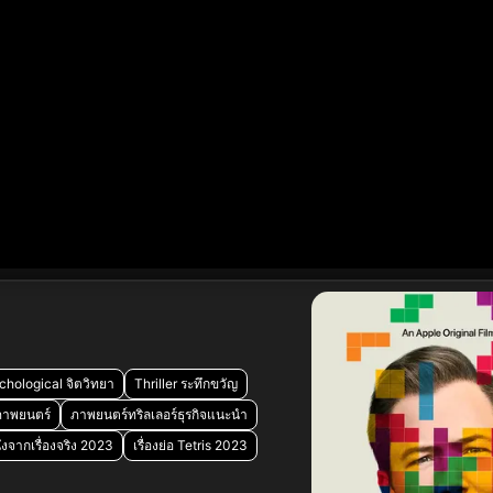
chological จิตวิทยา
Thriller ระทึกขวัญ
 ภาพยนตร์
ภาพยนตร์ทริลเลอร์ธุรกิจแนะนำ
ังจากเรื่องจริง 2023
เรื่องย่อ Tetris 2023