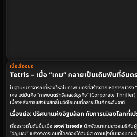
เนื้อเรื่องย่อ
Tetris – เมื่อ “เกม” กลายเป็นเดิมพันที่อันตรา
ในฐานะนักวิจารณ์ที่หลงใหลในภาพยนตร์ที่สร้างจากเหตุการณ์จริง
เคย แต่มันคือ “ภาพยนตร์ทริลเลอร์ธุรกิจ” (Corporate Thriller) ที่
เบื้องหลังการแย่งชิงสิทธิ์ในวิดีโอเกมที่กลายเป็นศึกระดับชาติ
เรื่องย่อ: ปริศนาแห่งอิฐบล็อก กับการเมืองโลกที่เ
เรื่องราวเริ่มต้นขึ้นเมื่อ
เฮงค์ โรเจอร์ส
นักพัฒนาเกมชาวอเมริกันผู้
“อัญมณี” แห่งวงการเกมที่โลกต้องได้สัมผัส ความมุ่งมั่นของเขาผล