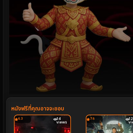
Volume
90%
หนังฟรีที่คุณอาจจะชอบ
6.3
14
7.6
12
views
vi