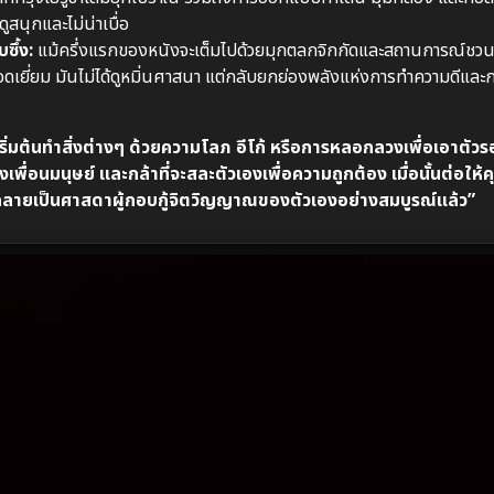
ูสนุกและไม่น่าเบื่อ
ซึ้ง:
แม้ครึ่งแรกของหนังจะเต็มไปด้วยมุกตลกจิกกัดและสถานการณ์ชวนห
ยอดเยี่ยม มันไม่ได้ดูหมิ่นศาสนา แต่กลับยกย่องพลังแห่งการทำความดีแล
่มต้นทำสิ่งต่างๆ ด้วยความโลภ อีโก้ หรือการหลอกลวงเพื่อเอาตัว
เพื่อนมนุษย์ และกล้าที่จะสละตัวเองเพื่อความถูกต้อง เมื่อนั้นต่อให้
กลายเป็นศาสดาผู้กอบกู้จิตวิญญาณของตัวเองอย่างสมบูรณ์แล้ว”