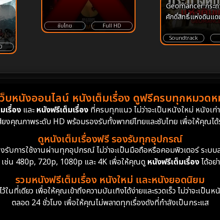
Geomancer กระถ
ศักดิ์สิทธิ์แห่งดิน
ซับไทย
Full HD
Soundtrack
D
เว็บหนังออนไลน์ หนังเต็มเรื่อง ดูฟรีครบทุกหมวดหมู
มเรื่อง
และ
หนังฟรีเต็มเรื่อง
ที่ครบทุกแนว ไม่ว่าจะเป็นหนังใหม่ หนังเก
สียงคุณภาพระดับ HD พร้อมรองรับทั้งพากย์ไทยและซับไทย เพื่อให้คุณได้รั
ดูหนังเต็มเรื่องฟรี รองรับทุกอุปกรณ์
ย รองรับการใช้งานผ่านทุกอุปกรณ์ ไม่ว่าจะเป็นมือถือหรือคอมพิวเตอร์ ร
 เช่น 480p, 720p, 1080p และ 4K เพื่อให้คุณดู
หนังฟรีเต็มเรื่อง
ได้อย่
รวมหนังฟรีเต็มเรื่อง หนังใหม่ และหนังยอดนิยม
นที่เดียว เพื่อให้คุณเข้าถึงความบันเทิงได้ง่ายและรวดเร็ว ไม่ว่าจะเป็นหน
ตลอด 24 ชั่วโมง เพื่อให้คุณไม่พลาดทุกเรื่องดังที่กำลังเป็นกระแส