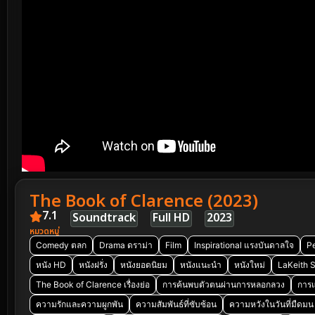
The Book of Clarence (2023)
7.1
Soundtrack
Full HD
2023
หมวดหมู่
Comedy ตลก
Drama ดราม่า
Film
Inspirational แรงบันดาลใจ
Pe
หนัง HD
หนังฝรั่ง
หนังยอดนิยม
หนังแนะนำ
หนังใหม่
LaKeith 
The Book of Clarence เรื่องย่อ
การค้นพบตัวตนผ่านการหลอกลวง
การ
ความรักและความผูกพัน
ความสัมพันธ์ที่ซับซ้อน
ความหวังในวันที่มืดมน