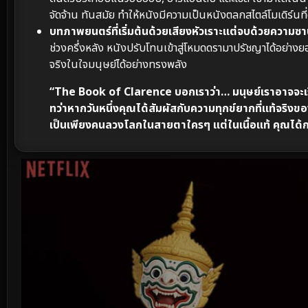
จัดจ้าน ทันสมัย ทำให้หนังมีความเป็นหนังตลกสไตล์โมเดิร์นที่ด
บทภาพยนตร์ที่เริ่มต้นด้วยเสียงหัวเราะแต่จบด้วยความซาบ
ช่วงครึ่งหลัง หนังปรับโทนเข้าสู่โหมดดรามาปรัชญาได้อย่าง
จริงในใจมนุษย์ได้อย่างทรงพลัง
“The Book of Clarence บอกเราว่า… มนุษย์เราอาจจะเริ
ทว่าหากวันหนึ่งคุณได้สัมผัสกับความทุกข์ยากที่แท้จริงของ
เป็นเพียงคนลวงโลกในสายตาใครๆ แต่ในเนื้อแท้ คุณได้